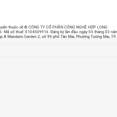
uyền thuộc về © CÔNG TY CỔ PHẦN CÔNG NGHỆ HỢP LONG.
6. Mã số thuế: 0104509916. Đăng ký lần đầu: ngày 05 tháng 03 nă
háp A Mandarin Garden 2, số 99 phố Tân Mai, Phường Tương Mai, TP.