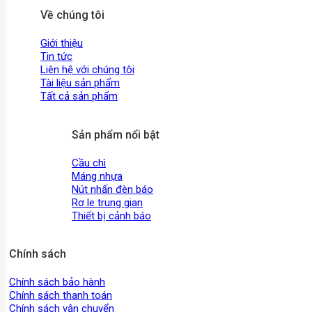
Về chúng tôi
Giới thiệu
Tin tức
Liên hệ với chúng tôi
Tài liệu sản phẩm
Tất cả sản phẩm
Sản phẩm nổi bật
Cầu chì
Máng nhựa
Nút nhấn đèn báo
Rơ le trung gian
Thiết bị cảnh báo
Chính sách
Chính sách bảo hành
Chính sách thanh toán
Chính sách vận chuyển