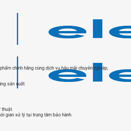
phẩm chính hãng cùng dịch vụ hậu mãi chuyên nghiệp,
ãng sản xuất.
 thuật.
 gian xử lý tại trung tâm bảo hành.