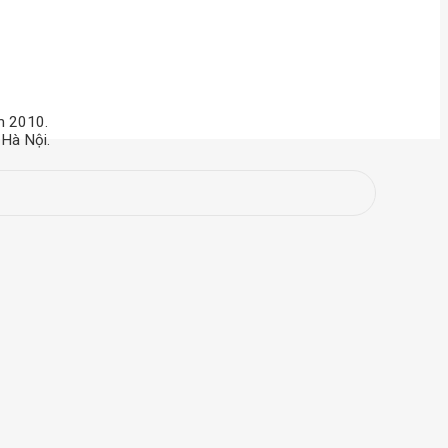
m 2010.
 Hà Nội.