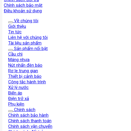
Chính sách bảo mật
Điều khoản sử dụng
Về chúng tôi
Giới thiệu
Tin tức
Liên hệ với chúng tôi
Tài liệu sản phẩm
Sản phẩm nổi bật
Cầu chì
Máng nhựa
Nút nhấn đèn báo
Rơ le trung gian
Thiết bị cảnh báo
Công tắc hành trình
Xử lý nước
Biến áp
Điện trở xả
Phụ kiện
Chính sách
Chính sách bảo hành
Chính sách thanh toán
Chính sách vận chuyển