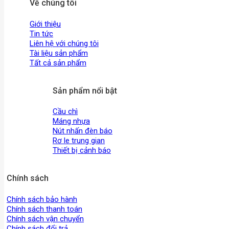
Về chúng tôi
Giới thiệu
Tin tức
Liên hệ với chúng tôi
Tài liệu sản phẩm
Tất cả sản phẩm
Sản phẩm nổi bật
Cầu chì
Máng nhựa
Nút nhấn đèn báo
Rơ le trung gian
Thiết bị cảnh báo
Chính sách
Chính sách bảo hành
Chính sách thanh toán
Chính sách vận chuyển
Chính sách đổi trả