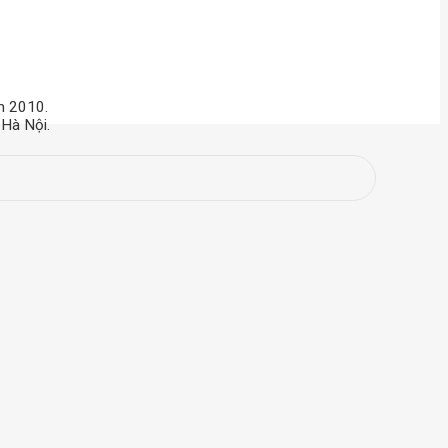
m 2010.
 Hà Nội.