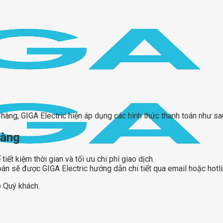
hàng, GIGA Electric hiện áp dụng các hình thức thanh toán như sa
hàng
ết kiệm thời gian và tối ưu chi phí giao dịch.
oán sẽ được GIGA Electric hướng dẫn chi tiết qua email hoặc hotli
o Quý khách.