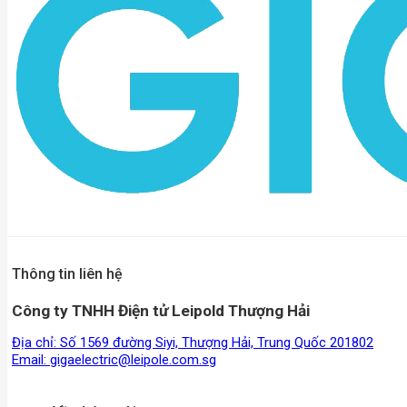
Thông tin liên hệ
Công ty TNHH Điện tử Leipold Thượng Hải
Địa chỉ: Số 1569 đường Siyi, Thượng Hải, Trung Quốc 201802
Email:
gigaelectric@leipole.com.sg