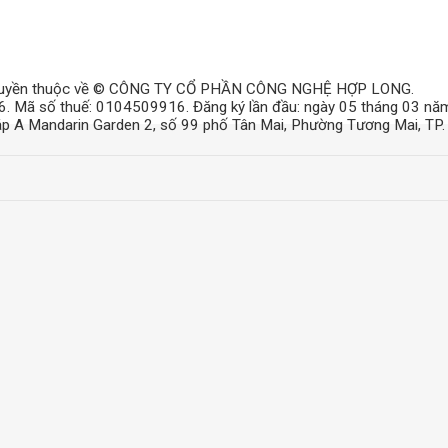
uyền thuộc về © CÔNG TY CỔ PHẦN CÔNG NGHỆ HỢP LONG.
6. Mã số thuế: 0104509916. Đăng ký lần đầu: ngày 05 tháng 03 nă
háp A Mandarin Garden 2, số 99 phố Tân Mai, Phường Tương Mai, TP.