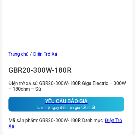
Trang chủ
/
Điện Trở Xả
GBR20-300W-180R
Điện trở xả sứ GBR20-300W-180R Giga Electric – 300W
– 180ohm – Sứ
YÊU CẦU BÁO GIÁ
Liên hệ ngay để nhận giá tốt nhất
Mã sản phẩm:
GBR20-300W-180R
Danh mục:
Điện Trở
Xả