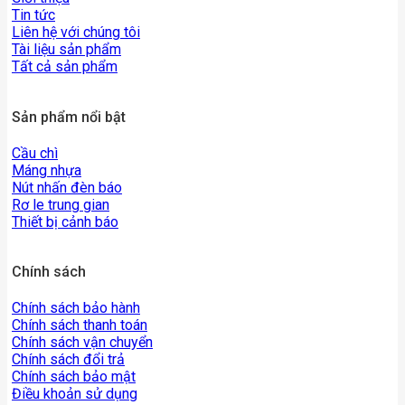
Tin tức
Liên hệ với chúng tôi
Tài liệu sản phẩm
Tất cả sản phẩm
Sản phẩm nổi bật
Cầu chì
Máng nhựa
Nút nhấn đèn báo
Rơ le trung gian
Thiết bị cảnh báo
Chính sách
Chính sách bảo hành
Chính sách thanh toán
Chính sách vận chuyển
Chính sách đổi trả
Chính sách bảo mật
Điều khoản sử dụng