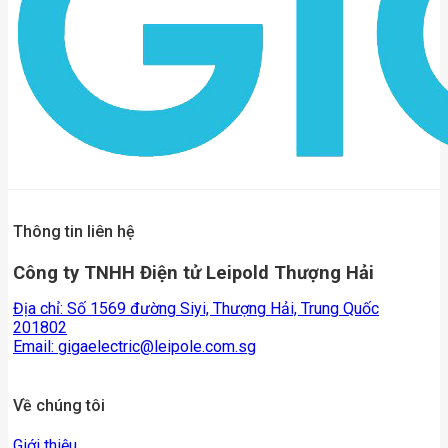
Thông tin liên hệ
Công ty TNHH Điện tử Leipold Thượng Hải
Địa chỉ: Số 1569 đường Siyi, Thượng Hải, Trung Quốc
201802
Email:
gigaelectric@leipole.com.sg
Về chúng tôi
Giới thiệu