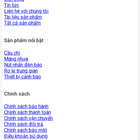
Tin tức
Liên hệ với chúng tôi
Tài liệu sản phẩm
Tất cả sản phẩm
Sản phẩm nổi bật
Cầu chì
Máng nhựa
Nút nhấn đèn báo
Rơ le trung gian
Thiết bị cảnh báo
Chính sách
Chính sách bảo hành
Chính sách thanh toán
Chính sách vận chuyển
Chính sách đổi trả
Chính sách bảo mật
Điều khoản sử dụng