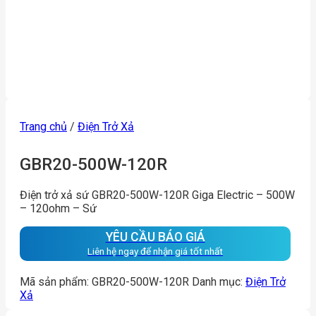
Trang chủ
/
Điện Trở Xả
GBR20-500W-120R
Điện trở xả sứ GBR20-500W-120R Giga Electric – 500W
– 120ohm – Sứ
YÊU CẦU BÁO GIÁ
Liên hệ ngay để nhận giá tốt nhất
Mã sản phẩm:
GBR20-500W-120R
Danh mục:
Điện Trở
Xả