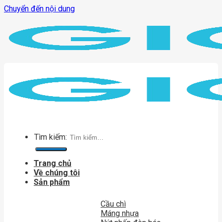
Chuyển đến nội dung
Tìm kiếm:
Trang chủ
Về chúng tôi
Sản phẩm
Cầu chì
Máng nhựa