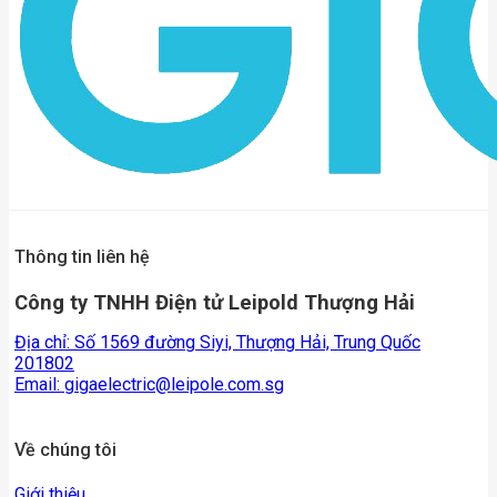
Thông tin liên hệ
Công ty TNHH Điện tử Leipold Thượng Hải
Địa chỉ: Số 1569 đường Siyi, Thượng Hải, Trung Quốc
201802
Email:
gigaelectric@leipole.com.sg
Về chúng tôi
Giới thiệu