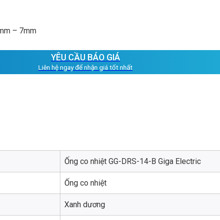
14mm – 7mm
YÊU CẦU BÁO GIÁ
Liên hệ ngay để nhận giá tốt nhất
Ống co nhiệt GG-DRS-14-B Giga Electric
Ống co nhiệt
Xanh dương