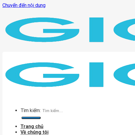
Chuyển đến nội dung
Tìm kiếm:
Trang chủ
Về chúng tôi