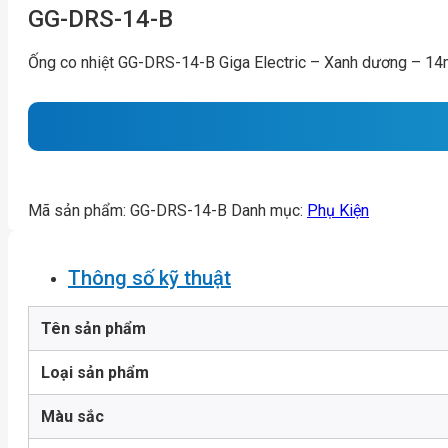
GG-DRS-14-B
Ống co nhiệt GG-DRS-14-B Giga Electric – Xanh dương – 
Mã sản phẩm:
GG-DRS-14-B
Danh mục:
Phụ Kiện
Thông số kỹ thuật
Tên sản phẩm
Loại sản phẩm
Màu sắc