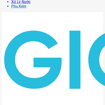
Xử Lý Nước
Phụ Kiện