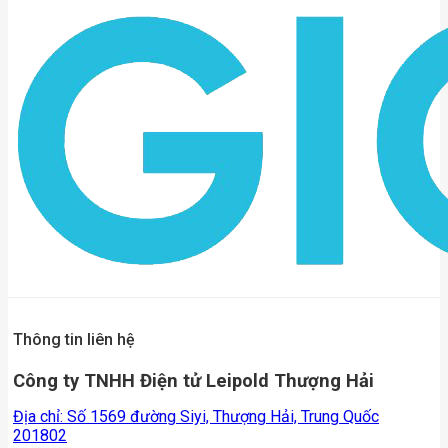
Thông tin liên hệ
Công ty TNHH Điện tử Leipold Thượng Hải
Địa chỉ: Số 1569 đường Siyi, Thượng Hải, Trung Quốc
201802