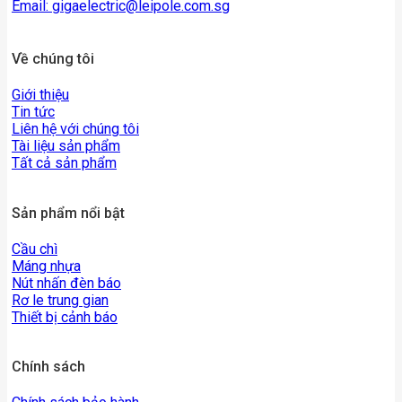
Email:
gigaelectric@leipole.com.sg
Về chúng tôi
Giới thiệu
Tin tức
Liên hệ với chúng tôi
Tài liệu sản phẩm
Tất cả sản phẩm
Sản phẩm nổi bật
Cầu chì
Máng nhựa
Nút nhấn đèn báo
Rơ le trung gian
Thiết bị cảnh báo
Chính sách