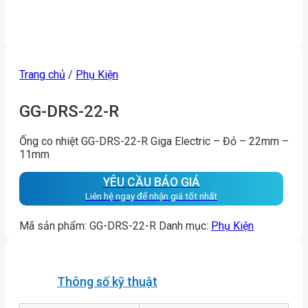
Trang chủ
/
Phụ Kiện
GG-DRS-22-R
Ống co nhiệt GG-DRS-22-R Giga Electric – Đỏ – 22mm –
11mm
YÊU CẦU BÁO GIÁ
Liên hệ ngay để nhận giá tốt nhất
Mã sản phẩm:
GG-DRS-22-R
Danh mục:
Phụ Kiện
Thông số kỹ thuật