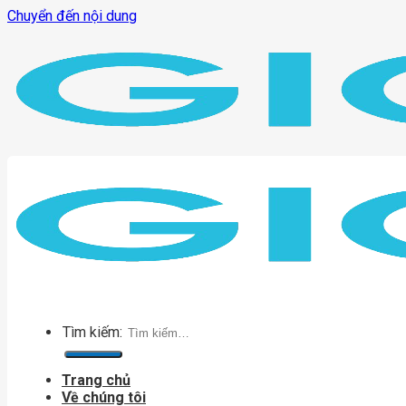
Chuyển đến nội dung
Tìm kiếm:
Trang chủ
Về chúng tôi