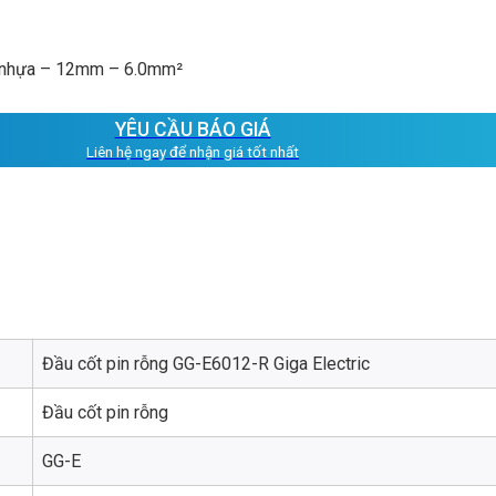
ủ nhựa – 12mm – 6.0mm²
YÊU CẦU BÁO GIÁ
Liên hệ ngay để nhận giá tốt nhất
Đầu cốt pin rỗng GG-E6012-R Giga Electric
Đầu cốt pin rỗng
GG-E