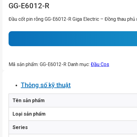
GG-E6012-R
Đầu cốt pin rỗng GG-E6012-R Giga Electric – Đồng thau ph
Mã sản phẩm:
GG-E6012-R
Danh mục:
Đầu Cos
Thông số kỹ thuật
Tên sản phẩm
Loại sản phẩm
Series