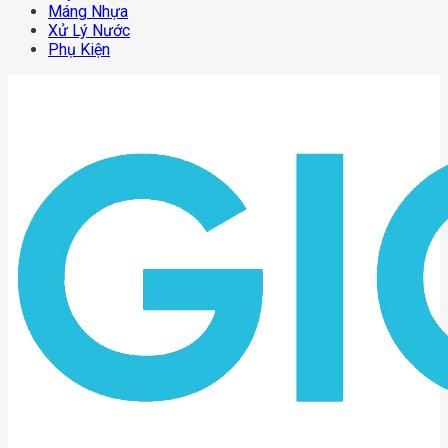
Máng Nhựa
Xử Lý Nước
Phụ Kiện