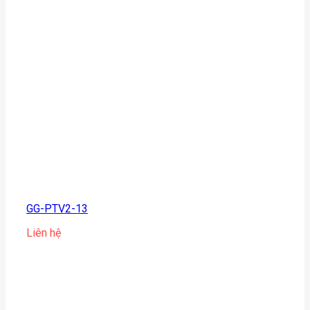
GG-PTV2-13
Liên hệ