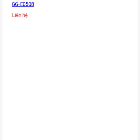
GG-E0508
Liên hệ