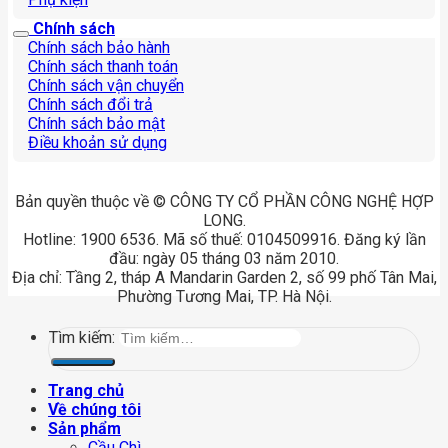
Chính sách
Chính sách bảo hành
Chính sách thanh toán
Chính sách vận chuyển
Chính sách đổi trả
Chính sách bảo mật
Điều khoản sử dụng
Bản quyền thuộc về © CÔNG TY CỔ PHẦN CÔNG NGHỆ HỢP
LONG.
Hotline: 1900 6536. Mã số thuế: 0104509916. Đăng ký lần
đầu: ngày 05 tháng 03 năm 2010.
Địa chỉ: Tầng 2, tháp A Mandarin Garden 2, số 99 phố Tân Mai,
Phường Tương Mai, TP. Hà Nội.
Tìm kiếm:
Trang chủ
Về chúng tôi
Sản phẩm
Cầu Chì