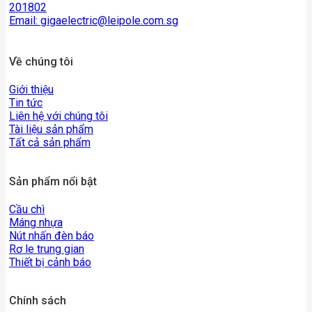
201802
Email:
gigaelectric@leipole.com.sg
Về chúng tôi
Giới thiệu
Tin tức
Liên hệ với chúng tôi
Tài liệu sản phẩm
Tất cả sản phẩm
Sản phẩm nổi bật
Cầu chì
Máng nhựa
Nút nhấn đèn báo
Rơ le trung gian
Thiết bị cảnh báo
Chính sách