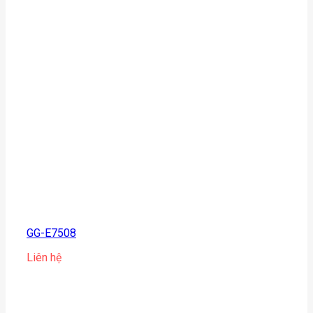
GG-E7508
Liên hệ