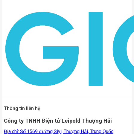
Thông tin liên hệ
Công ty TNHH Điện tử Leipold Thượng Hải
Địa chỉ: Số 1569 đường Siyi, Thượng Hải, Trung Quốc