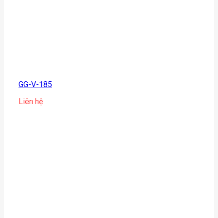
GG-V-185
Liên hệ