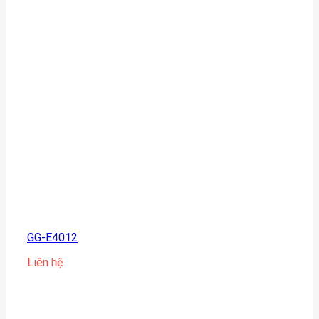
GG-E4012
Liên hệ