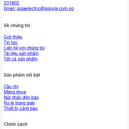
201802
Email:
gigaelectric@leipole.com.sg
Về chúng tôi
Giới thiệu
Tin tức
Liên hệ với chúng tôi
Tài liệu sản phẩm
Tất cả sản phẩm
Sản phẩm nổi bật
Cầu chì
Máng nhựa
Nút nhấn đèn báo
Rơ le trung gian
Thiết bị cảnh báo
Chính sách