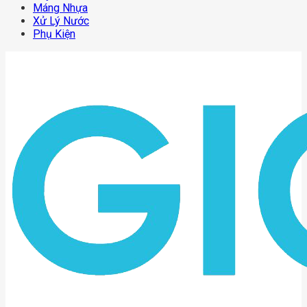
Máng Nhựa
Xử Lý Nước
Phụ Kiện