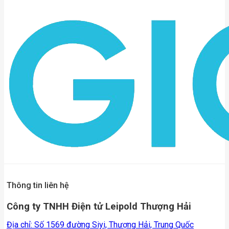
Thông tin liên hệ
Công ty TNHH Điện tử Leipold Thượng Hải
Địa chỉ: Số 1569 đường Siyi, Thượng Hải, Trung Quốc