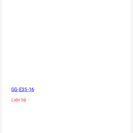
GG-E35-16
Liên hệ