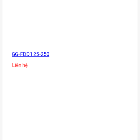
GG-FDD1.25-250
Liên hệ