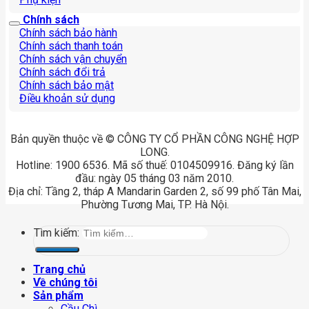
Chính sách
Chính sách bảo hành
Chính sách thanh toán
Chính sách vận chuyển
Chính sách đổi trả
Chính sách bảo mật
Điều khoản sử dụng
Bản quyền thuộc về © CÔNG TY CỔ PHẦN CÔNG NGHỆ HỢP
LONG.
Hotline: 1900 6536. Mã số thuế: 0104509916. Đăng ký lần
đầu: ngày 05 tháng 03 năm 2010.
Địa chỉ: Tầng 2, tháp A Mandarin Garden 2, số 99 phố Tân Mai,
Phường Tương Mai, TP. Hà Nội.
Tìm kiếm:
Trang chủ
Về chúng tôi
Sản phẩm
Cầu Chì