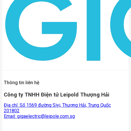
Thông tin liên hệ
Công ty TNHH Điện tử Leipold Thượng Hải
Địa chỉ: Số 1569 đường Siyi, Thượng Hải, Trung Quốc
201802
Email:
gigaelectric@leipole.com.sg