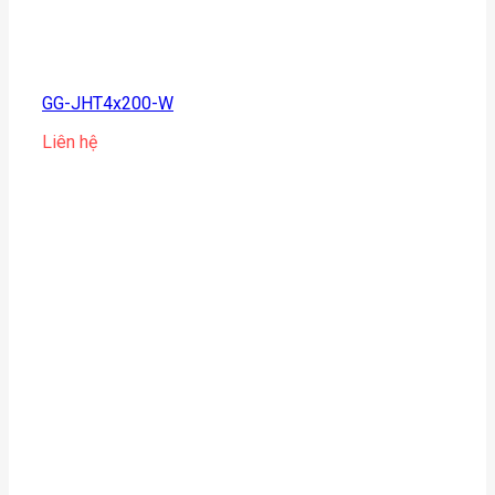
GG-JHT4x200-W
Liên hệ