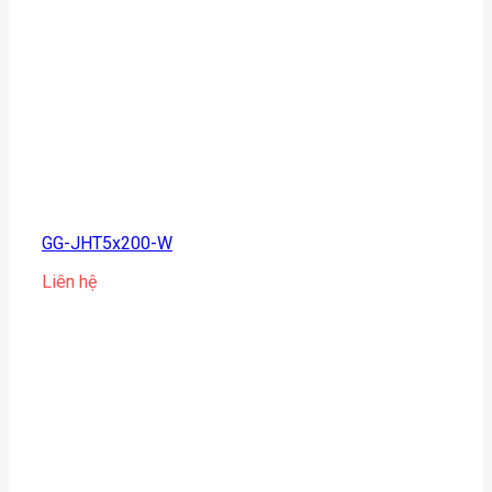
GG-JHT5x200-W
Liên hệ