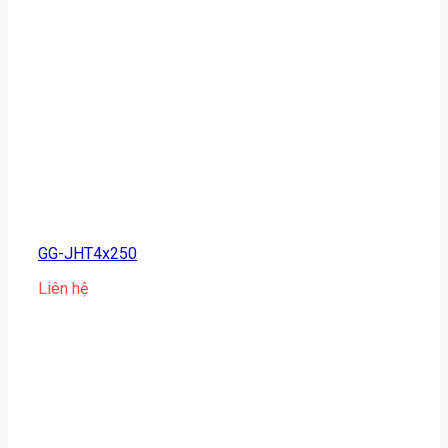
GG-JHT4x250
Liên hệ