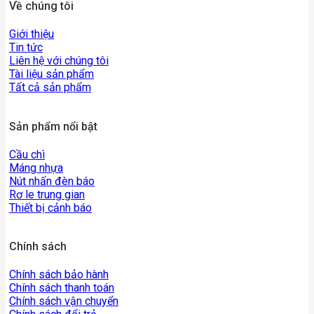
Về chúng tôi
Giới thiệu
Tin tức
Liên hệ với chúng tôi
Tài liệu sản phẩm
Tất cả sản phẩm
Sản phẩm nổi bật
Cầu chì
Máng nhựa
Nút nhấn đèn báo
Rơ le trung gian
Thiết bị cảnh báo
Chính sách
Chính sách bảo hành
Chính sách thanh toán
Chính sách vận chuyển