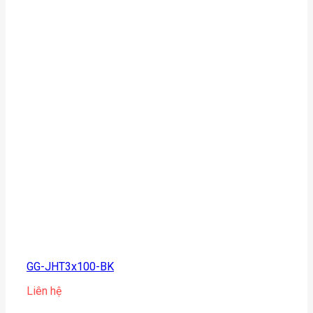
GG-JHT3x100-BK
Liên hệ