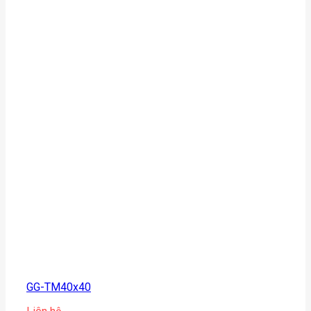
GG-TM40x40