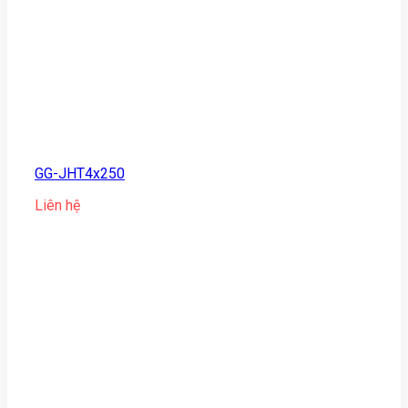
GG-JHT4x250
Liên hệ