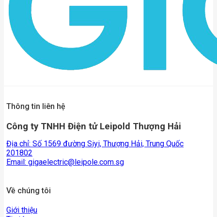
Thông tin liên hệ
Công ty TNHH Điện tử Leipold Thượng Hải
Địa chỉ: Số 1569 đường Siyi, Thượng Hải, Trung Quốc
201802
Email:
gigaelectric@leipole.com.sg
Về chúng tôi
Giới thiệu