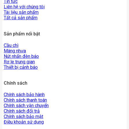
Tin tức
Liên hệ với chúng tôi
Tài liệu sản phẩm
Tất cả sản phẩm
Sản phẩm nổi bật
Cầu chì
Máng nhựa
Nút nhấn đèn báo
Rơ le trung gian
Thiết bị cảnh báo
Chính sách
Chính sách bảo hành
Chính sách thanh toán
Chính sách vận chuyển
Chính sách đổi trả
Chính sách bảo mật
Điều khoản sử dụng