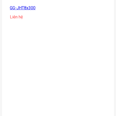
GG-JHT8x300
Liên hệ