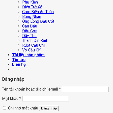
Phụ Kiện
Điện Trở Xả
Cảm Biến An Toàn
Băng Nhãn
Ống Lồng Đầu Cốt
Cầu Đấu
Đầu Cos
Dây Thít
Thanh Din Rail
Ruột Cầu Chì
Vỏ Cầu Chì
Tài liệu sản phẩm
Tin tức
Liên hệ
Đăng nhập
Tên tài khoản hoặc địa chỉ email
*
Mật khẩu
*
Ghi nhớ mật khẩu
Đăng nhập