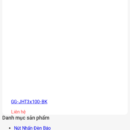
GG-JHT3x100-BK
Liên hệ
Danh mục sản phẩm
Nút Nhấn Đèn Báo