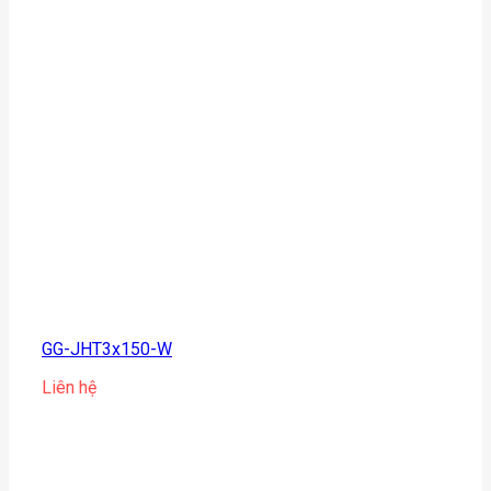
GG-JHT3x150-W
Liên hệ