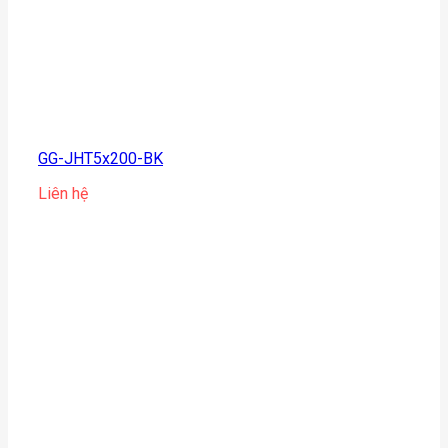
GG-JHT5x200-BK
Liên hệ