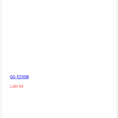
GG-E2508
Liên hệ