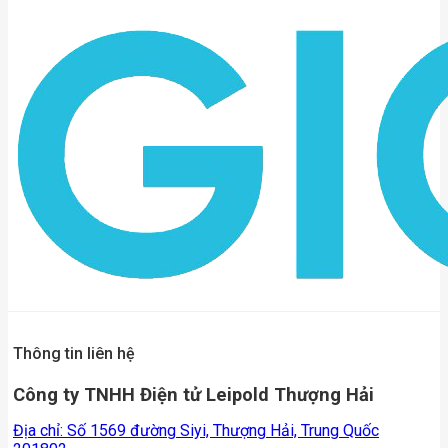
Thông tin liên hệ
Công ty TNHH Điện tử Leipold Thượng Hải
Địa chỉ: Số 1569 đường Siyi, Thượng Hải, Trung Quốc