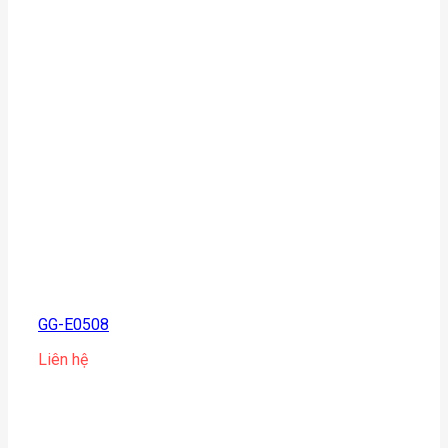
GG-E0508
Liên hệ