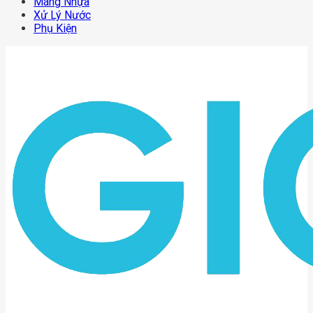
Máng Nhựa
Xử Lý Nước
Phụ Kiện