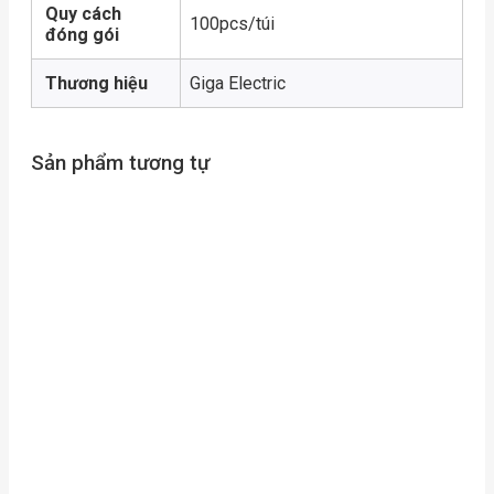
Quy cách
100pcs/túi
đóng gói
Thương hiệu
Giga Electric
Sản phẩm tương tự