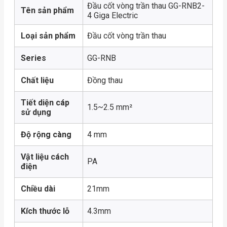
Đầu cốt vòng trần thau GG-RNB2-
Tên sản phẩm
4 Giga Electric
Loại sản phẩm
Đầu cốt vòng trần thau
Series
GG-RNB
Chất liệu
Đồng thau
Tiết diện cáp
1.5~2.5 mm²
sử dụng
Độ rộng càng
4 mm
Vật liệu cách
PA
điện
Chiều dài
21mm
Kích thước lỗ
4.3mm