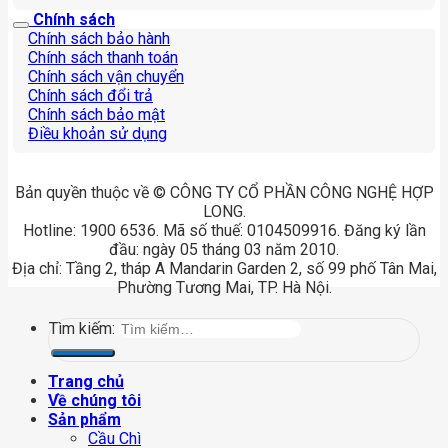
Chính sách
Chính sách bảo hành
Chính sách thanh toán
Chính sách vận chuyển
Chính sách đổi trả
Chính sách bảo mật
Điều khoản sử dụng
Bản quyền thuộc về © CÔNG TY CỔ PHẦN CÔNG NGHỆ HỢP
LONG.
Hotline: 1900 6536. Mã số thuế: 0104509916. Đăng ký lần
đầu: ngày 05 tháng 03 năm 2010.
Địa chỉ: Tầng 2, tháp A Mandarin Garden 2, số 99 phố Tân Mai,
Phường Tương Mai, TP. Hà Nội.
Tìm kiếm:
Trang chủ
Về chúng tôi
Sản phẩm
Cầu Chì