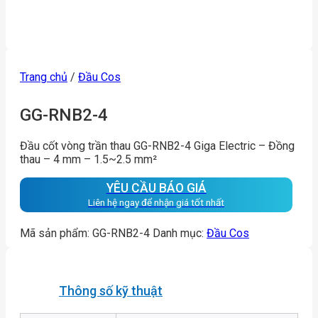
Trang chủ
/
Đầu Cos
GG-RNB2-4
Đầu cốt vòng trần thau GG-RNB2-4 Giga Electric – Đồng
thau – 4 mm – 1.5~2.5 mm²
YÊU CẦU BÁO GIÁ
Liên hệ ngay để nhận giá tốt nhất
Mã sản phẩm:
GG-RNB2-4
Danh mục:
Đầu Cos
Thông số kỹ thuật