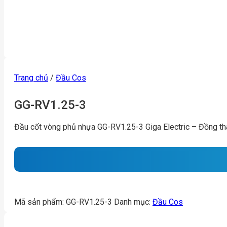
Trang chủ
/
Đầu Cos
GG-RV1.25-3
Đầu cốt vòng phủ nhựa GG-RV1.25-3 Giga Electric – Đồng t
Mã sản phẩm:
GG-RV1.25-3
Danh mục:
Đầu Cos