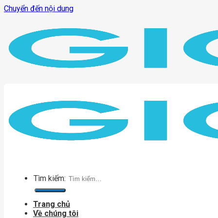
Chuyển đến nội dung
Tìm kiếm:
Trang chủ
Về chúng tôi