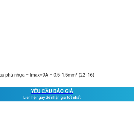
hau phủ nhựa – lmax=9A – 0.5-1.5mm² (22-16)
YÊU CẦU BÁO GIÁ
Liên hệ ngay để nhận giá tốt nhất