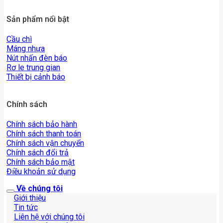
Sản phẩm nổi bật
Cầu chì
Máng nhựa
Nút nhấn đèn báo
Rơ le trung gian
Thiết bị cảnh báo
Chính sách
Chính sách bảo hành
Chính sách thanh toán
Chính sách vận chuyển
Chính sách đổi trả
Chính sách bảo mật
Điều khoản sử dụng
Về chúng tôi
Giới thiệu
Tin tức
Liên hệ với chúng tôi