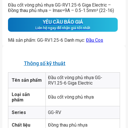
Đầu cốt vòng phủ nhựa GG-RV1.25-6 Giga Electric –
Đồng thau phủ nhựa – lmax=9A – 0.5-1.5mm² (22-16)
YÊU CẦU BÁO GIÁ
Liên hệ ngay để nhận giá tốt nhất
Mã sản phẩm:
GG-RV1.25-6
Danh mục:
Đầu Cos
Thông số kỹ thuật
Đầu cốt vòng phủ nhựa GG-
Tên sản phẩm
RV1.25-6 Giga Electric
Loại sản
Đầu cốt vòng phủ nhựa
phẩm
Series
GG-RV
Chất liệu
Đồng thau phủ nhựa