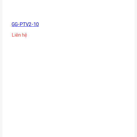
GG-PTV2-10
Liên hệ