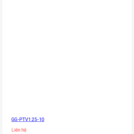
GG-PTV1.25-10
Liên hệ