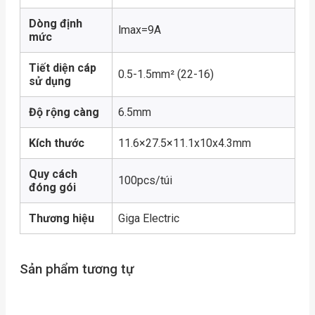
Dòng định
lmax=9A
mức
Tiết diện cáp
0.5-1.5mm² (22-16)
sử dụng
Độ rộng càng
6.5mm
Kích thước
11.6×27.5×11.1x10x4.3mm
Quy cách
100pcs/túi
đóng gói
Thương hiệu
Giga Electric
Sản phẩm tương tự