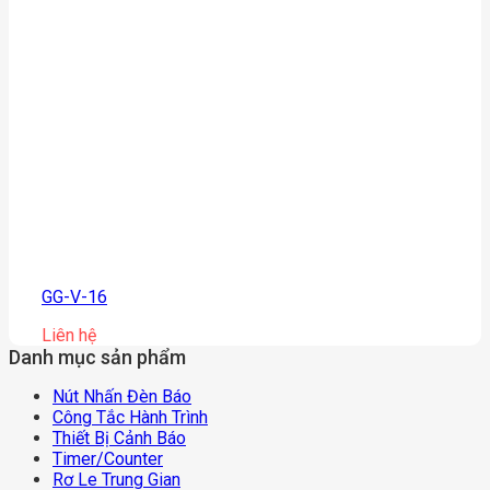
GG-V-16
Liên hệ
Danh mục sản phẩm
Nút Nhấn Đèn Báo
Công Tắc Hành Trình
Thiết Bị Cảnh Báo
Timer/counter
Rơ Le Trung Gian