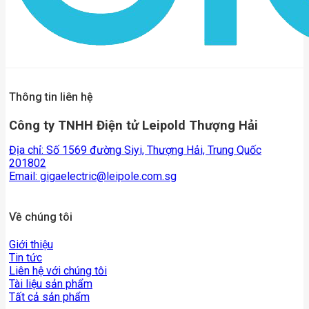
Thông tin liên hệ
Công ty TNHH Điện tử Leipold Thượng Hải
Địa chỉ: Số 1569 đường Siyi, Thượng Hải, Trung Quốc
201802
Email:
gigaelectric@leipole.com.sg
Về chúng tôi
Giới thiệu
Tin tức
Liên hệ với chúng tôi
Tài liệu sản phẩm
Tất cả sản phẩm