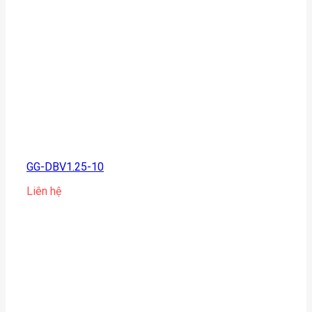
GG-DBV1.25-10
Liên hệ