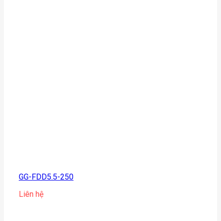
GG-FDD5.5-250
Liên hệ