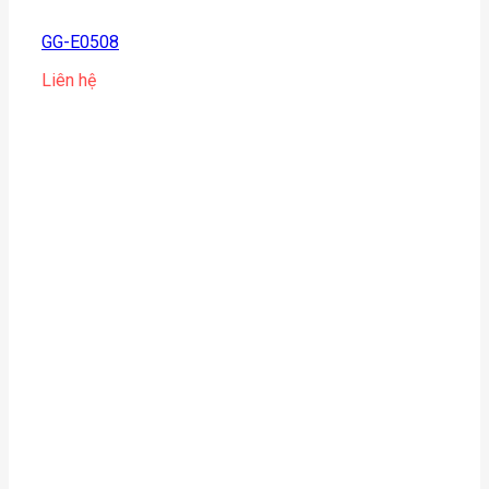
GG-E0508
Liên hệ