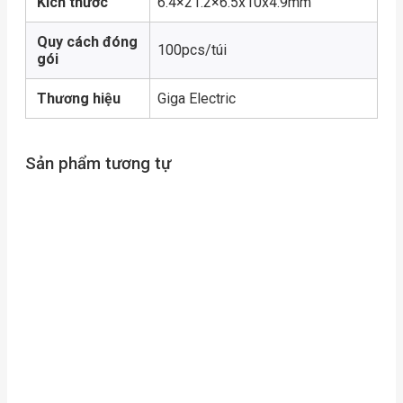
Kích thước
6.4×21.2×6.5x10x4.9mm
Quy cách đóng
100pcs/túi
gói
Thương hiệu
Giga Electric
Sản phẩm tương tự