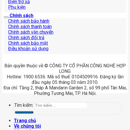
Điện trở xả
Phụ kiện
Chính sách
Chính sách bảo hành
Chính sách thanh toán
Chính sách vận chuyển
Chính sách đổi trả
Chính sách bảo mật
Điều khoản sử dụng
Bản quyền thuộc về © CÔNG TY CỔ PHẦN CÔNG NGHỆ HỢP
LONG.
Hotline: 1900 6536. Mã số thuế: 0104509916. Đăng ký lần
đầu: ngày 05 tháng 03 năm 2010.
Địa chỉ: Tầng 2, tháp A Mandarin Garden 2, số 99 phố Tân Mai,
Phường Tương Mai, TP. Hà Nội.
Tìm kiếm:
Trang chủ
Về chúng tôi