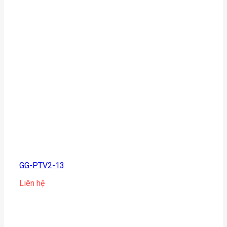
GG-PTV2-13
Liên hệ