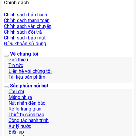
Chính sách
Chính sách bảo hành
Chính sách thanh toán
Chính sách vận chuyển
Chính sách đổi trả
Chính sách bảo mật
Điều khoản sử dụng
Về chúng tôi
Giới thiệu
Tin tức
Liên hệ với chúng tôi
Tài liệu sản phẩm
Sản phẩm nổi bật
Cầu chì
Máng nhựa
Nút nhấn đèn báo
Rơ le trung gian
Thiết bị cảnh báo
Công tắc hành trình
Xử lý nước
Biến áp