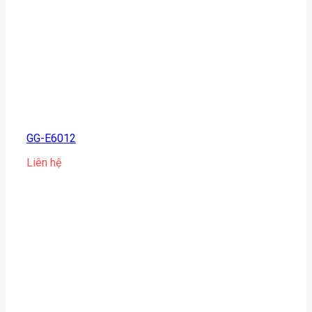
GG-E6012
Liên hệ