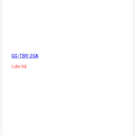
GG-TBR-20A
Liên hệ