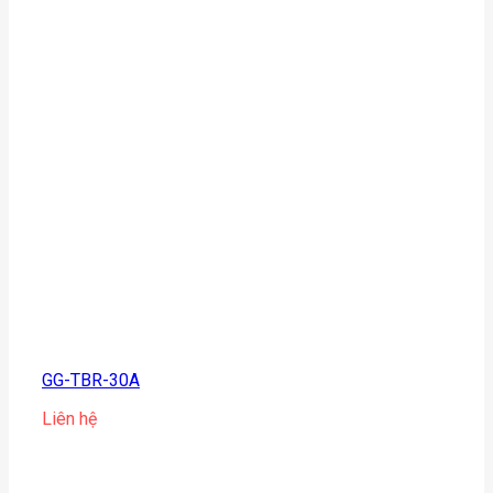
GG-TBR-30A
Liên hệ