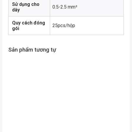
Sử dụng cho
0.5-2.5 mm²
dây
Quy cách đóng
25pcs/hộp
gói
Sản phẩm tương tự