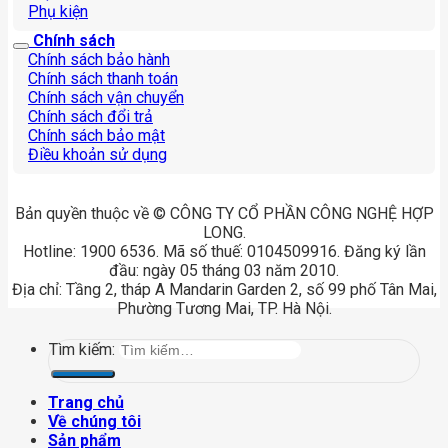
Phụ kiện
Chính sách
Chính sách bảo hành
Chính sách thanh toán
Chính sách vận chuyển
Chính sách đổi trả
Chính sách bảo mật
Điều khoản sử dụng
Bản quyền thuộc về © CÔNG TY CỔ PHẦN CÔNG NGHỆ HỢP
LONG.
Hotline: 1900 6536. Mã số thuế: 0104509916. Đăng ký lần
đầu: ngày 05 tháng 03 năm 2010.
Địa chỉ: Tầng 2, tháp A Mandarin Garden 2, số 99 phố Tân Mai,
Phường Tương Mai, TP. Hà Nội.
Tìm kiếm:
Trang chủ
Về chúng tôi
Sản phẩm