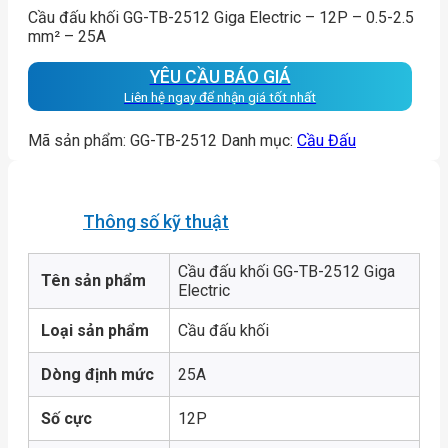
Cầu đấu khối GG-TB-2512 Giga Electric – 12P – 0.5-2.5
mm² – 25A
YÊU CẦU BÁO GIÁ
Liên hệ ngay để nhận giá tốt nhất
Mã sản phẩm:
GG-TB-2512
Danh mục:
Cầu Đấu
Thông số kỹ thuật
Cầu đấu khối GG-TB-2512 Giga
Tên sản phẩm
Electric
Loại sản phẩm
Cầu đấu khối
Dòng định mức
25A
Số cực
12P