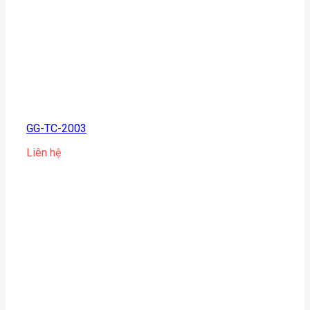
GG-TC-2003
Liên hệ