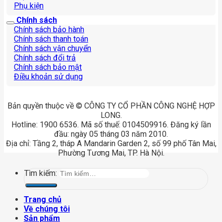
Phụ kiện
Chính sách
Chính sách bảo hành
Chính sách thanh toán
Chính sách vận chuyển
Chính sách đổi trả
Chính sách bảo mật
Điều khoản sử dụng
Bản quyền thuộc về © CÔNG TY CỔ PHẦN CÔNG NGHỆ HỢP
LONG.
Hotline: 1900 6536. Mã số thuế: 0104509916. Đăng ký lần
đầu: ngày 05 tháng 03 năm 2010.
Địa chỉ: Tầng 2, tháp A Mandarin Garden 2, số 99 phố Tân Mai,
Phường Tương Mai, TP. Hà Nội.
Tìm kiếm:
Trang chủ
Về chúng tôi
Sản phẩm