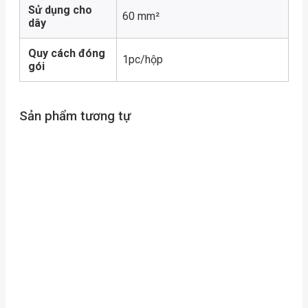
Sử dụng cho
60 mm²
dây
Quy cách đóng
1pc/hộp
gói
Sản phẩm tương tự