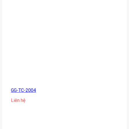
GG-TC-2004
Liên hệ