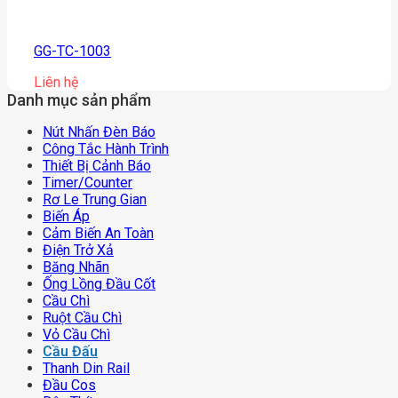
GG-TC-1003
Liên hệ
Danh mục sản phẩm
Nút Nhấn Đèn Báo
Công Tắc Hành Trình
Thiết Bị Cảnh Báo
Timer/counter
Rơ Le Trung Gian
Biến Áp
Cảm Biến An Toàn
Điện Trở Xả
Băng Nhãn
Ống Lồng Đầu Cốt
Cầu Chì
Ruột Cầu Chì
Vỏ Cầu Chì
Cầu Đấu
Thanh Din Rail
Đầu Cos