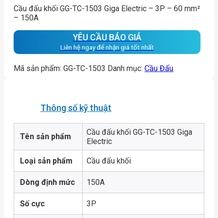
Cầu đấu khối GG-TC-1503 Giga Electric – 3P – 60 mm²
– 150A
YÊU CẦU BÁO GIÁ
Liên hệ ngay để nhận giá tốt nhất
Mã sản phẩm:
GG-TC-1503
Danh mục:
Cầu Đấu
Thông số kỹ thuật
Cầu đấu khối GG-TC-1503 Giga
Tên sản phẩm
Electric
Loại sản phẩm
Cầu đấu khối
Dòng định mức
150A
Số cực
3P