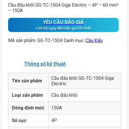
Cầu đấu khối GG-TC-1504 Giga Electric – 4P – 60 mm²
– 150A
YÊU CẦU BÁO GIÁ
Liên hệ ngay để nhận giá tốt nhất
Mã sản phẩm:
GG-TC-1504
Danh mục:
Cầu Đấu
Thông số kỹ thuật
Cầu đấu khối GG-TC-1504 Giga
Tên sản phẩm
Electric
Loại sản phẩm
Cầu đấu khối
Dòng định mức
150A
Số cực
4P