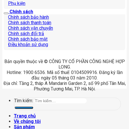
Phụ kiện
Chính sách
Chính sách bảo hành
Chính sách thanh toán
Chính sách vận chuyển
Chính sách đổi trả
Chính sách bảo mật
Điều khoản sử dụng
Bản quyền thuộc về © CÔNG TY CỔ PHẦN CÔNG NGHỆ HỢP
LONG.
Hotline: 1900 6536. Mã số thuế: 0104509916. Đăng ký lần
đầu: ngày 05 tháng 03 năm 2010.
Địa chỉ: Tầng 2, tháp A Mandarin Garden 2, số 99 phố Tân Mai,
Phường Tương Mai, TP. Hà Nội.
Tìm kiếm:
Trang chủ
Về chúng tôi
Sản phẩm