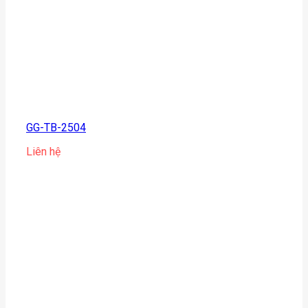
GG-TB-2504
Liên hệ