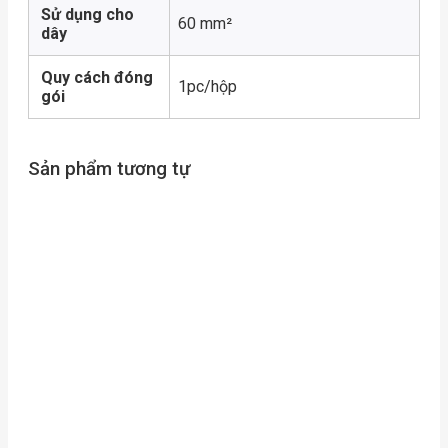
Sử dụng cho
60 mm²
dây
Quy cách đóng
1pc/hộp
gói
Sản phẩm tương tự