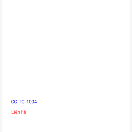
GG-TC-1004
Liên hệ