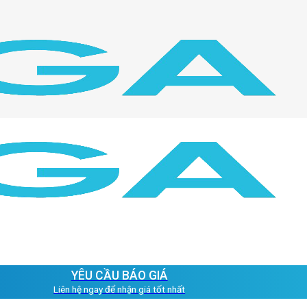
YÊU CẦU BÁO GIÁ
Liên hệ ngay để nhận giá tốt nhất