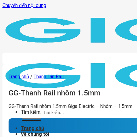
Chuyển đến nội dung
Trang chủ
/
Thanh Din Rail
GG-Thanh Rail nhôm 1.5mm
GG-Thanh Rail nhôm 1.5mm Giga Electric – Nhôm – 1.5mm
Tìm kiếm:
Trang chủ
Về chúng tôi