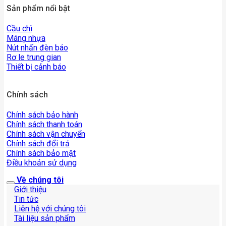
Sản phẩm nổi bật
Cầu chì
Máng nhựa
Nút nhấn đèn báo
Rơ le trung gian
Thiết bị cảnh báo
Chính sách
Chính sách bảo hành
Chính sách thanh toán
Chính sách vận chuyển
Chính sách đổi trả
Chính sách bảo mật
Điều khoản sử dụng
Về chúng tôi
Giới thiệu
Tin tức
Liên hệ với chúng tôi
Tài liệu sản phẩm