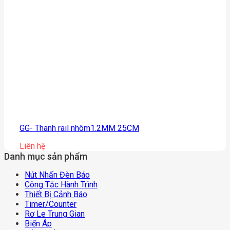
GG- Thanh rail nhôm1.2MM 25CM
Liên hệ
Danh mục sản phẩm
Nút Nhấn Đèn Báo
Công Tắc Hành Trình
Thiết Bị Cảnh Báo
Timer/counter
Rơ Le Trung Gian
Biến Áp