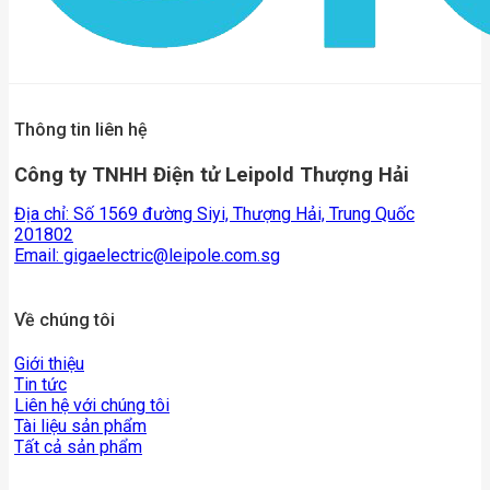
Thông tin liên hệ
Công ty TNHH Điện tử Leipold Thượng Hải
Địa chỉ: Số 1569 đường Siyi, Thượng Hải, Trung Quốc
201802
Email:
gigaelectric@leipole.com.sg
Về chúng tôi
Giới thiệu
Tin tức
Liên hệ với chúng tôi
Tài liệu sản phẩm
Tất cả sản phẩm