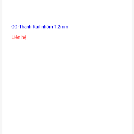
GG-Thanh Rail nhôm 1.2mm
Liên hệ