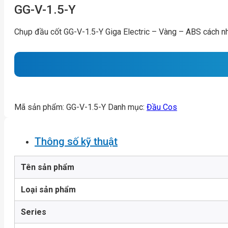
GG-V-1.5-Y
Chụp đầu cốt GG-V-1.5-Y Giga Electric – Vàng – ABS cách n
Mã sản phẩm:
GG-V-1.5-Y
Danh mục:
Đầu Cos
Thông số kỹ thuật
Tên sản phẩm
Loại sản phẩm
Series