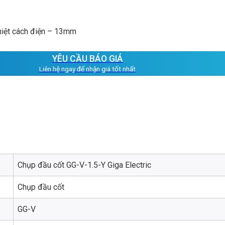
hiệt cách điện – 13mm
YÊU CẦU BÁO GIÁ
Liên hệ ngay để nhận giá tốt nhất
Chụp đầu cốt GG-V-1.5-Y Giga Electric
Chụp đầu cốt
GG-V