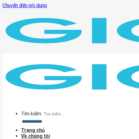
Chuyển đến nội dung
Tìm kiếm:
Trang chủ
Về chúng tôi