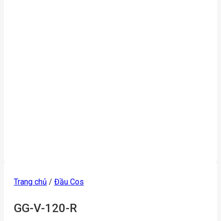
Trang chủ
/
Đầu Cos
GG-V-120-R