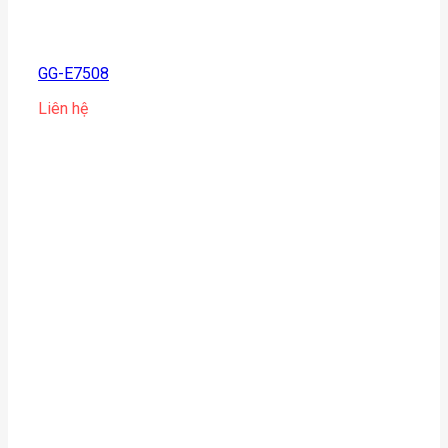
GG-E7508
Liên hệ