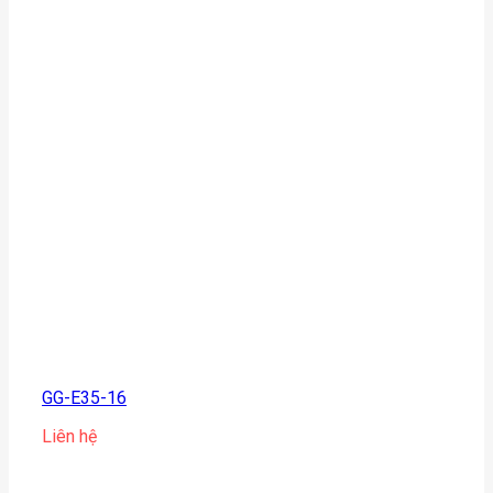
GG-E35-16
Liên hệ