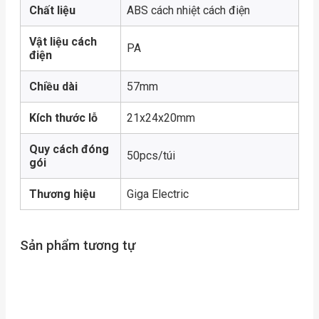
Chất liệu
ABS cách nhiệt cách điện
Vật liệu cách
PA
điện
Chiều dài
57mm
Kích thước lỗ
21x24x20mm
Quy cách đóng
50pcs/túi
gói
Thương hiệu
Giga Electric
Sản phẩm tương tự