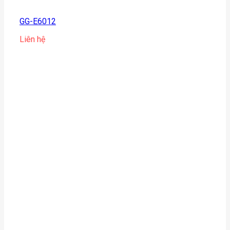
GG-E6012
Liên hệ