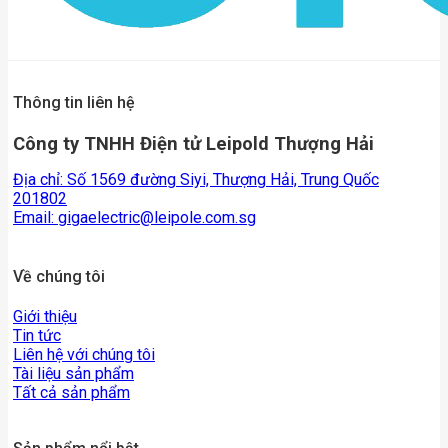
Thông tin liên hệ
Công ty TNHH Điện tử Leipold Thượng Hải
Địa chỉ: Số 1569 đường Siyi, Thượng Hải, Trung Quốc
201802
Email:
gigaelectric@leipole.com.sg
Về chúng tôi
Giới thiệu
Tin tức
Liên hệ với chúng tôi
Tài liệu sản phẩm
Tất cả sản phẩm