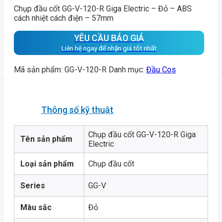
Chụp đầu cốt GG-V-120-R Giga Electric – Đỏ – ABS
cách nhiệt cách điện – 57mm
YÊU CẦU BÁO GIÁ
Liên hệ ngay để nhận giá tốt nhất
Mã sản phẩm:
GG-V-120-R
Danh mục:
Đầu Cos
Thông số kỹ thuật
Chụp đầu cốt GG-V-120-R Giga
Tên sản phẩm
Electric
Loại sản phẩm
Chụp đầu cốt
Series
GG-V
Màu sắc
Đỏ