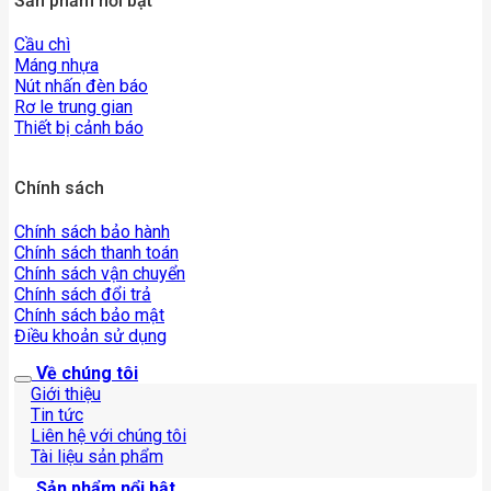
Sản phẩm nổi bật
Cầu chì
Máng nhựa
Nút nhấn đèn báo
Rơ le trung gian
Thiết bị cảnh báo
Chính sách
Chính sách bảo hành
Chính sách thanh toán
Chính sách vận chuyển
Chính sách đổi trả
Chính sách bảo mật
Điều khoản sử dụng
Về chúng tôi
Giới thiệu
Tin tức
Liên hệ với chúng tôi
Tài liệu sản phẩm
Sản phẩm nổi bật