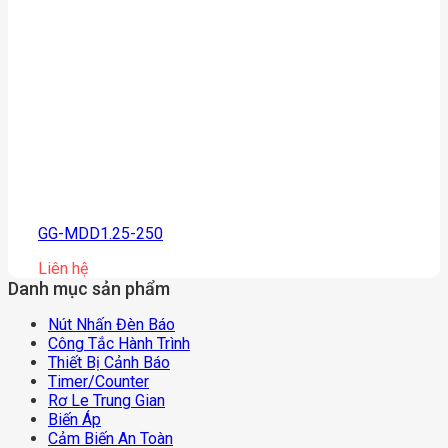
GG-MDD1.25-250
Liên hệ
Danh mục sản phẩm
Nút Nhấn Đèn Báo
Công Tắc Hành Trình
Thiết Bị Cảnh Báo
Timer/counter
Rơ Le Trung Gian
Biến Áp
Cảm Biến An Toàn