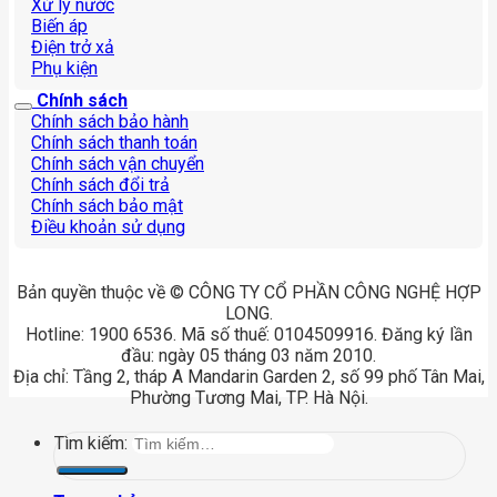
Xử lý nước
Biến áp
Điện trở xả
Phụ kiện
Chính sách
Chính sách bảo hành
Chính sách thanh toán
Chính sách vận chuyển
Chính sách đổi trả
Chính sách bảo mật
Điều khoản sử dụng
Bản quyền thuộc về © CÔNG TY CỔ PHẦN CÔNG NGHỆ HỢP
LONG.
Hotline: 1900 6536. Mã số thuế: 0104509916. Đăng ký lần
đầu: ngày 05 tháng 03 năm 2010.
Địa chỉ: Tầng 2, tháp A Mandarin Garden 2, số 99 phố Tân Mai,
Phường Tương Mai, TP. Hà Nội.
Tìm kiếm: