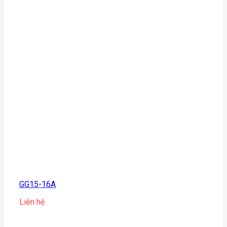
GG15-16A
Liên hệ