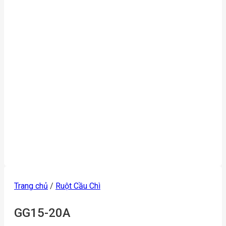
Trang chủ
/
Ruột Cầu Chì
GG15-20A