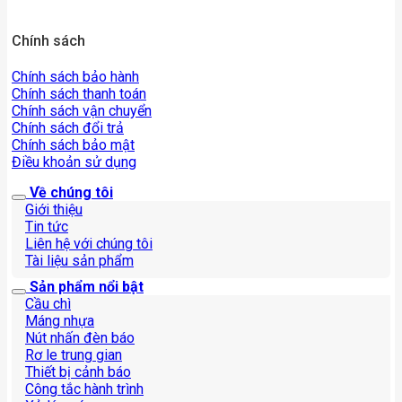
Chính sách
Chính sách bảo hành
Chính sách thanh toán
Chính sách vận chuyển
Chính sách đổi trả
Chính sách bảo mật
Điều khoản sử dụng
Về chúng tôi
Giới thiệu
Tin tức
Liên hệ với chúng tôi
Tài liệu sản phẩm
Sản phẩm nổi bật
Cầu chì
Máng nhựa
Nút nhấn đèn báo
Rơ le trung gian
Thiết bị cảnh báo
Công tắc hành trình