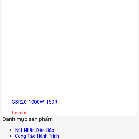
GBR20-1000W-150R
Liên hệ
Danh mục sản phẩm
Nút Nhấn Đèn Báo
Công Tắc Hành Trình