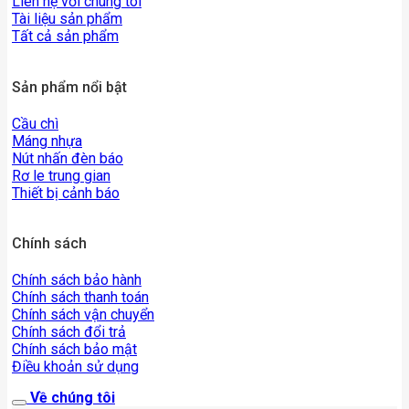
Liên hệ với chúng tôi
Tài liệu sản phẩm
Tất cả sản phẩm
Sản phẩm nổi bật
Cầu chì
Máng nhựa
Nút nhấn đèn báo
Rơ le trung gian
Thiết bị cảnh báo
Chính sách
Chính sách bảo hành
Chính sách thanh toán
Chính sách vận chuyển
Chính sách đổi trả
Chính sách bảo mật
Điều khoản sử dụng
Về chúng tôi