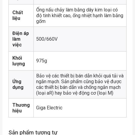
Ống nấu chảy làm bằng dây kim loại có
Chất
độ tinh khiết cao, ống nhiệt hạnh làm bằng
liệu
gốm
Điện áp
làm
500/660V
việc
Khối
975g
lượng
Bảo vệ các thiết bị bán dẫn khỏi quá tải và
Ứng
ngắn mạch. Sản phẩm cũng bảo vệ được
dụng
các thiết bị bán dẫn và chống ngắn mạch
(loại aR) hay bảo vệ động cơ (loại M)
Thương
Giga Electric
hiệu
Sản phẩm tương tự