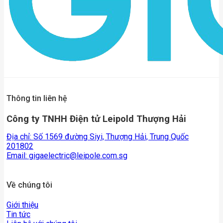
Thông tin liên hệ
Công ty TNHH Điện tử Leipold Thượng Hải
Địa chỉ: Số 1569 đường Siyi, Thượng Hải, Trung Quốc
201802
Email:
gigaelectric@leipole.com.sg
Về chúng tôi
Giới thiệu
Tin tức