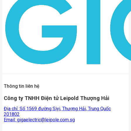
Thông tin liên hệ
Công ty TNHH Điện tử Leipold Thượng Hải
Địa chỉ: Số 1569 đường Siyi, Thượng Hải, Trung Quốc
201802
Email:
gigaelectric@leipole.com.sg