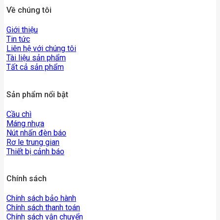
Về chúng tôi
Giới thiệu
Tin tức
Liên hệ với chúng tôi
Tài liệu sản phẩm
Tất cả sản phẩm
Sản phẩm nổi bật
Cầu chì
Máng nhựa
Nút nhấn đèn báo
Rơ le trung gian
Thiết bị cảnh báo
Chính sách
Chính sách bảo hành
Chính sách thanh toán
Chính sách vận chuyển