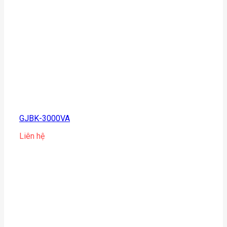
GJBK-3000VA
Liên hệ