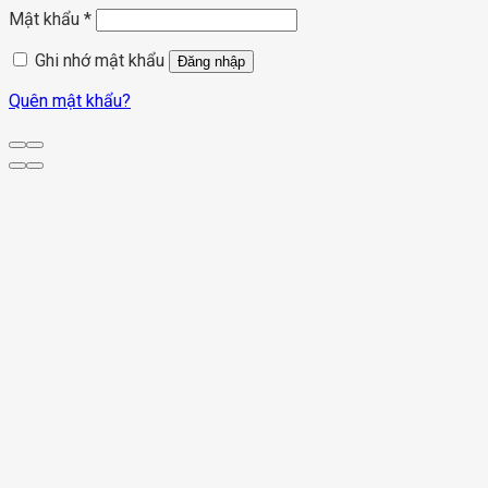
Mật khẩu
*
Ghi nhớ mật khẩu
Đăng nhập
Quên mật khẩu?