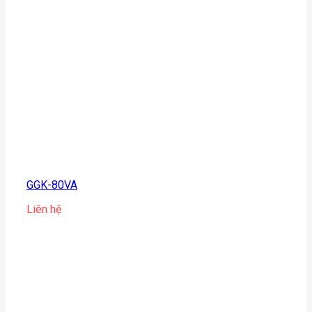
GGK-80VA
Liên hệ