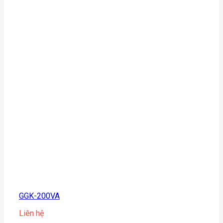
GGK-200VA
Liên hệ