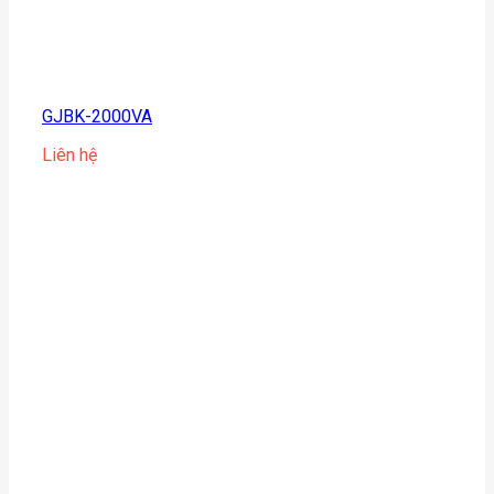
GJBK-2000VA
Liên hệ