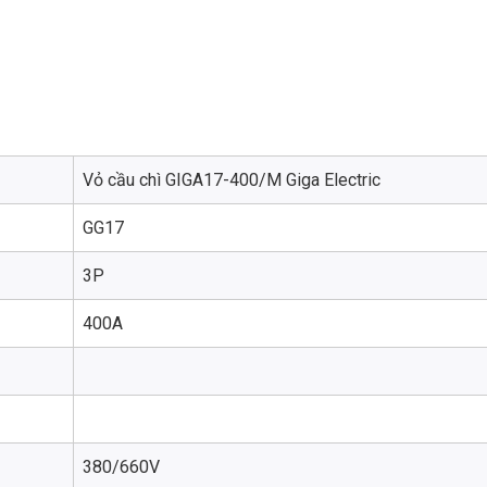
Vỏ cầu chì GIGA17-400/M Giga Electric
GG17
3P
400A
380/660V