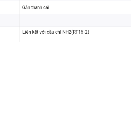
Gắn thanh cái
Liên kết với cầu chì NH2(RT16-2)