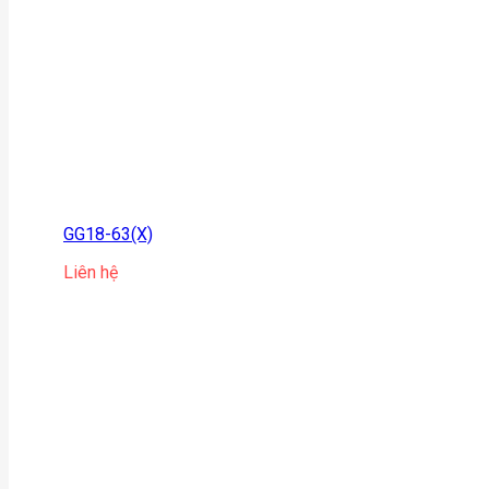
GG18-63(X)
Liên hệ