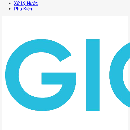
Xử Lý Nước
Phụ Kiện