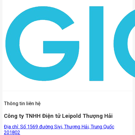
Thông tin liên hệ
Công ty TNHH Điện tử Leipold Thượng Hải
Địa chỉ: Số 1569 đường Siyi, Thượng Hải, Trung Quốc
201802