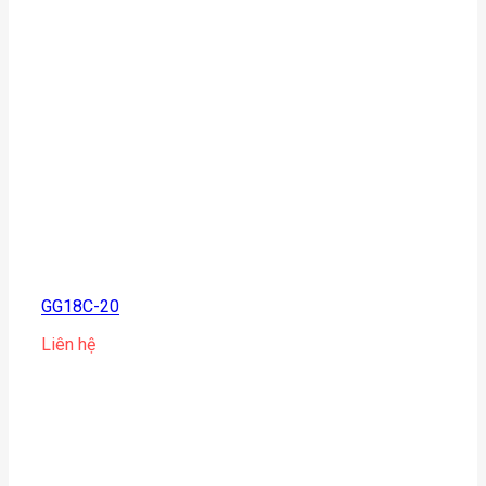
GG18C-20
Liên hệ