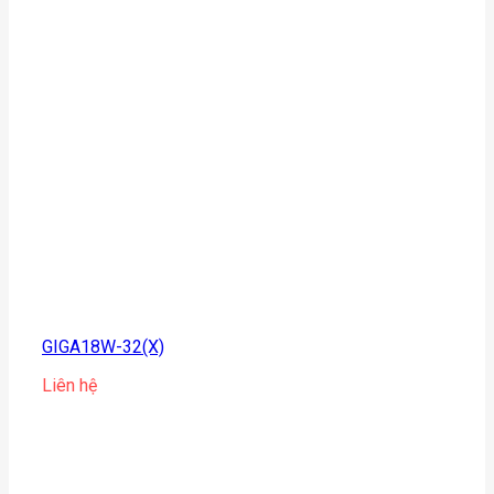
GIGA18W-32(X)
Liên hệ