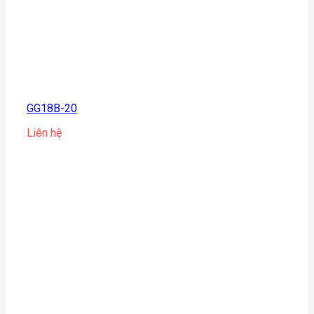
GG18B-20
Liên hệ