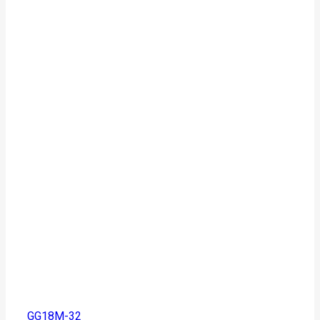
GG18M-32