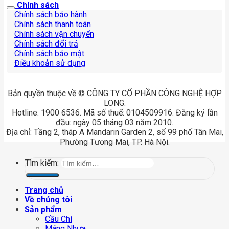
Chính sách
Chính sách bảo hành
Chính sách thanh toán
Chính sách vận chuyển
Chính sách đổi trả
Chính sách bảo mật
Điều khoản sử dụng
Bản quyền thuộc về © CÔNG TY CỔ PHẦN CÔNG NGHỆ HỢP
LONG.
Hotline: 1900 6536. Mã số thuế: 0104509916. Đăng ký lần
đầu: ngày 05 tháng 03 năm 2010.
Địa chỉ: Tầng 2, tháp A Mandarin Garden 2, số 99 phố Tân Mai,
Phường Tương Mai, TP. Hà Nội.
Tìm kiếm:
Trang chủ
Về chúng tôi
Sản phẩm
Cầu Chì
Máng Nhựa