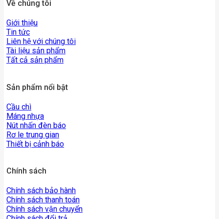
Về chúng tôi
Giới thiệu
Tin tức
Liên hệ với chúng tôi
Tài liệu sản phẩm
Tất cả sản phẩm
Sản phẩm nổi bật
Cầu chì
Máng nhựa
Nút nhấn đèn báo
Rơ le trung gian
Thiết bị cảnh báo
Chính sách
Chính sách bảo hành
Chính sách thanh toán
Chính sách vận chuyển
Chính sách đổi trả