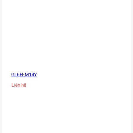
GL6H-M14Y
Liên hệ