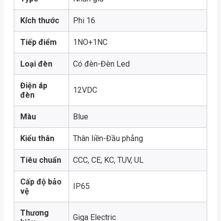
Kích thước
Phi 16
Tiếp điểm
1NO+1NC
Loại đèn
Có đèn-Đèn Led
Điện áp
12VDC
đèn
Màu
Blue
Kiểu thân
Thân liền-Đầu phẳng
Tiêu chuẩn
CCC, CE, KC, TUV, UL
Cấp độ bảo
IP65
vệ
Thương
Giga Electric