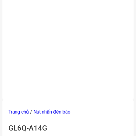
Trang chủ
/
Nút nhấn đèn báo
GL6Q-A14G