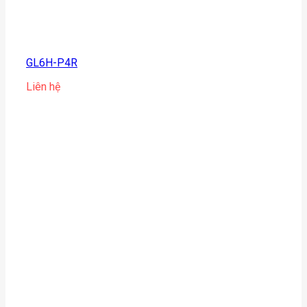
GL6H-P4R
Liên hệ