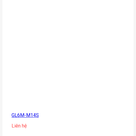
GL6M-M14S
Liên hệ