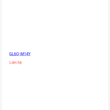
GL6Q-M14Y
Liên hệ