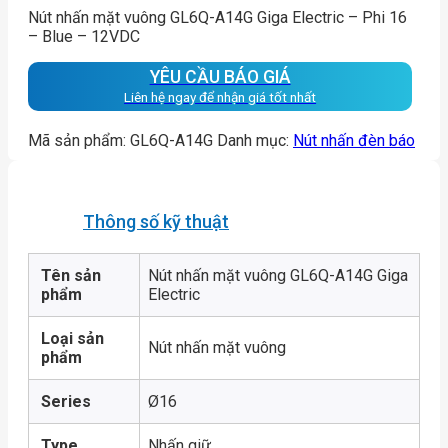
Nút nhấn mặt vuông GL6Q-A14G Giga Electric – Phi 16
– Blue – 12VDC
YÊU CẦU BÁO GIÁ
Liên hệ ngay để nhận giá tốt nhất
Mã sản phẩm:
GL6Q-A14G
Danh mục:
Nút nhấn đèn báo
Thông số kỹ thuật
Tên sản
Nút nhấn mặt vuông GL6Q-A14G Giga
phẩm
Electric
Loại sản
Nút nhấn mặt vuông
phẩm
Series
Ø16
Type
Nhấn giữ