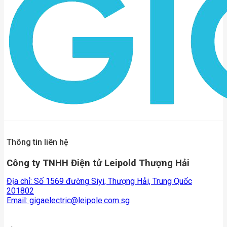
Thông tin liên hệ
Công ty TNHH Điện tử Leipold Thượng Hải
Địa chỉ: Số 1569 đường Siyi, Thượng Hải, Trung Quốc
201802
Email:
gigaelectric@leipole.com.sg