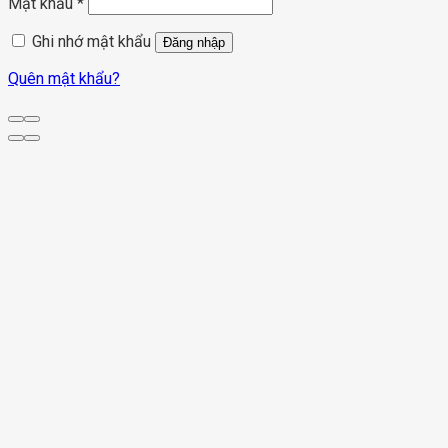
Mật khẩu
*
Ghi nhớ mật khẩu
Đăng nhập
Quên mật khẩu?