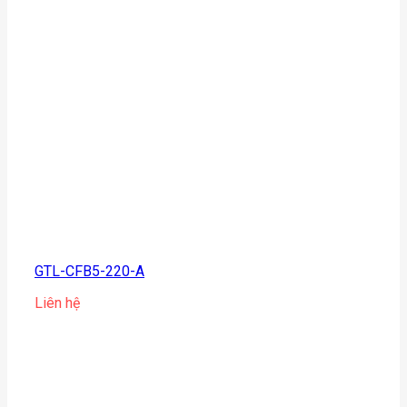
GTL-CFB5-220-A
Liên hệ