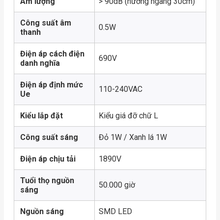
Âm lượng
> 90dB (hướng ngang 30cm)
Công suất âm
0.5W
thanh
Điện áp cách điện
690V
danh nghĩa
Điện áp định mức
110-240VAC
Ue
Kiểu lắp đặt
Kiểu giá đỡ chữ L
Công suất sáng
Đỏ 1W / Xanh lá 1W
Điện áp chịu tải
1890V
Tuổi thọ nguồn
50.000 giờ
sáng
Nguồn sáng
SMD LED