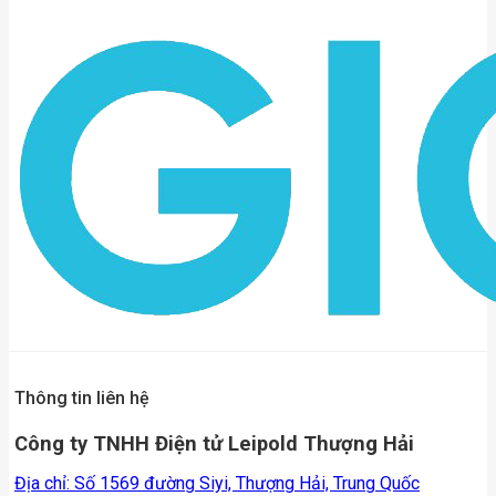
Thông tin liên hệ
Công ty TNHH Điện tử Leipold Thượng Hải
Địa chỉ: Số 1569 đường Siyi, Thượng Hải, Trung Quốc