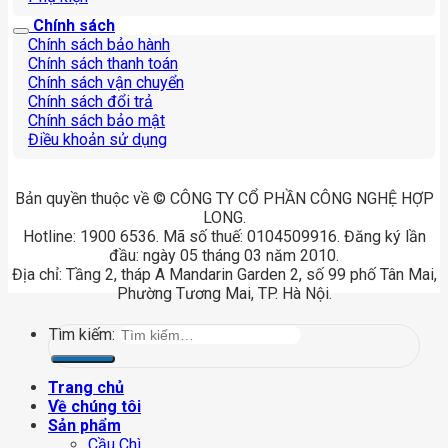
Chính sách
Chính sách bảo hành
Chính sách thanh toán
Chính sách vận chuyển
Chính sách đổi trả
Chính sách bảo mật
Điều khoản sử dụng
Bản quyền thuộc về © CÔNG TY CỔ PHẦN CÔNG NGHỆ HỢP
LONG.
Hotline: 1900 6536. Mã số thuế: 0104509916. Đăng ký lần
đầu: ngày 05 tháng 03 năm 2010.
Địa chỉ: Tầng 2, tháp A Mandarin Garden 2, số 99 phố Tân Mai,
Phường Tương Mai, TP. Hà Nội.
Tìm kiếm:
Trang chủ
Về chúng tôi
Sản phẩm
Cầu Chì