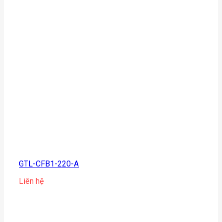
GTL-CFB1-220-A
Liên hệ