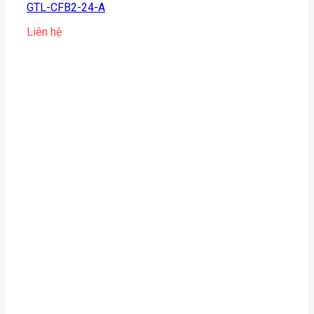
GTL-CFB2-24-A
Liên hệ