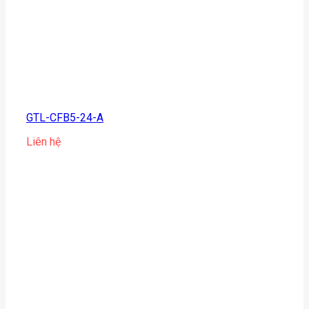
GTL-CFB5-24-A
Liên hệ