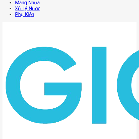
Máng Nhựa
Xử Lý Nước
Phụ Kiện