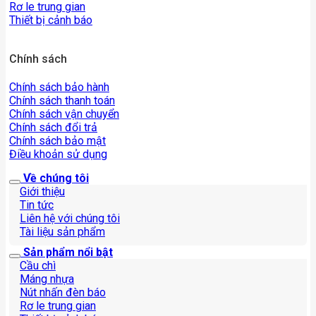
Rơ le trung gian
Thiết bị cảnh báo
Chính sách
Chính sách bảo hành
Chính sách thanh toán
Chính sách vận chuyển
Chính sách đổi trả
Chính sách bảo mật
Điều khoản sử dụng
Về chúng tôi
Giới thiệu
Tin tức
Liên hệ với chúng tôi
Tài liệu sản phẩm
Sản phẩm nổi bật
Cầu chì
Máng nhựa
Nút nhấn đèn báo
Rơ le trung gian