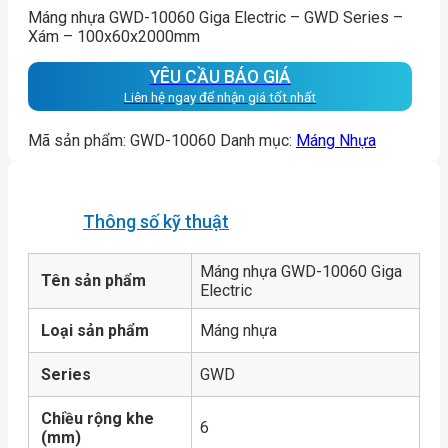
Máng nhựa GWD-10060 Giga Electric – GWD Series –
Xám – 100x60x2000mm
YÊU CẦU BÁO GIÁ
Liên hệ ngay để nhận giá tốt nhất
Mã sản phẩm:
GWD-10060
Danh mục:
Máng Nhựa
Thông số kỹ thuật
Máng nhựa GWD-10060 Giga
Tên sản phẩm
Electric
Loại sản phẩm
Máng nhựa
Series
GWD
Chiều rộng khe
6
(mm)