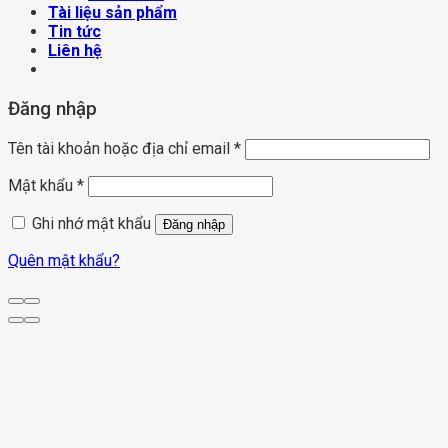
Tài liệu sản phẩm
Tin tức
Liên hệ
Đăng nhập
Tên tài khoản hoặc địa chỉ email
*
Mật khẩu
*
Ghi nhớ mật khẩu
Đăng nhập
Quên mật khẩu?