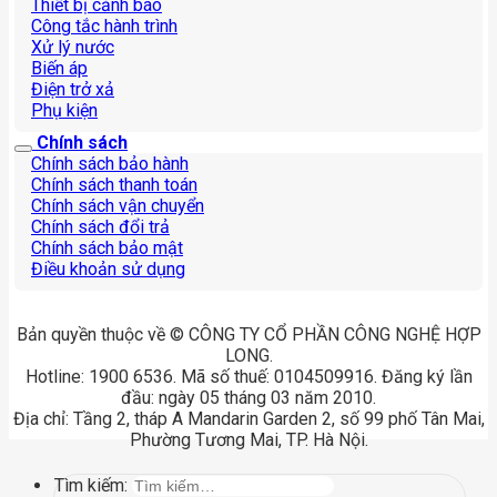
Thiết bị cảnh báo
Công tắc hành trình
Xử lý nước
Biến áp
Điện trở xả
Phụ kiện
Chính sách
Chính sách bảo hành
Chính sách thanh toán
Chính sách vận chuyển
Chính sách đổi trả
Chính sách bảo mật
Điều khoản sử dụng
Bản quyền thuộc về © CÔNG TY CỔ PHẦN CÔNG NGHỆ HỢP
LONG.
Hotline: 1900 6536. Mã số thuế: 0104509916. Đăng ký lần
đầu: ngày 05 tháng 03 năm 2010.
Địa chỉ: Tầng 2, tháp A Mandarin Garden 2, số 99 phố Tân Mai,
Phường Tương Mai, TP. Hà Nội.
Tìm kiếm: