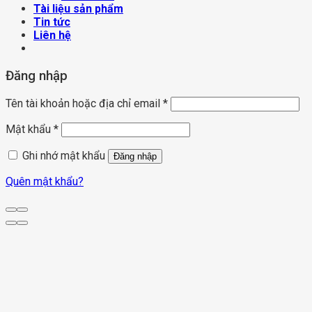
Tài liệu sản phẩm
Tin tức
Liên hệ
Đăng nhập
Tên tài khoản hoặc địa chỉ email
*
Mật khẩu
*
Ghi nhớ mật khẩu
Đăng nhập
Quên mật khẩu?