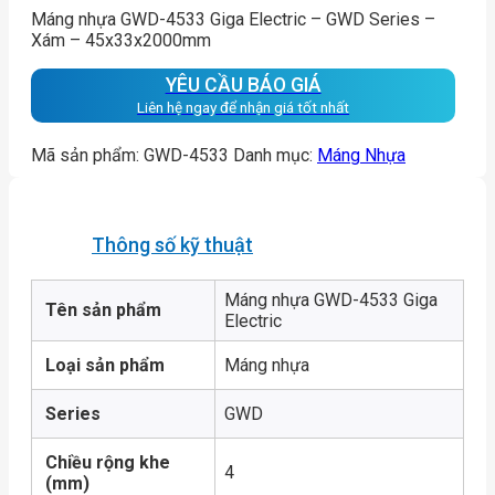
Máng nhựa GWD-4533 Giga Electric – GWD Series –
Xám – 45x33x2000mm
YÊU CẦU BÁO GIÁ
Liên hệ ngay để nhận giá tốt nhất
Mã sản phẩm:
GWD-4533
Danh mục:
Máng Nhựa
Thông số kỹ thuật
Máng nhựa GWD-4533 Giga
Tên sản phẩm
Electric
Loại sản phẩm
Máng nhựa
Series
GWD
Chiều rộng khe
4
(mm)