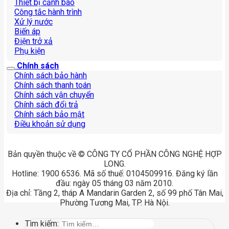
Thiết bị cảnh báo
Công tắc hành trình
Xử lý nước
Biến áp
Điện trở xả
Phụ kiện
Chính sách
Chính sách bảo hành
Chính sách thanh toán
Chính sách vận chuyển
Chính sách đổi trả
Chính sách bảo mật
Điều khoản sử dụng
Bản quyền thuộc về © CÔNG TY CỔ PHẦN CÔNG NGHỆ HỢP
LONG.
Hotline: 1900 6536. Mã số thuế: 0104509916. Đăng ký lần
đầu: ngày 05 tháng 03 năm 2010.
Địa chỉ: Tầng 2, tháp A Mandarin Garden 2, số 99 phố Tân Mai,
Phường Tương Mai, TP. Hà Nội.
Tìm kiếm: