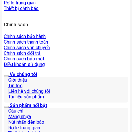
Rơ le trung gian
Thiết bị cảnh báo
Chính sách
Chính sách bảo hành
Chính sách thanh toán
Chính sách vận chuyển
Chính sách đổi trả
Chính sách bảo mật
Điều khoản sử dụng
Về chúng tôi
Giới thiệu
Tin tức
Liên hệ với chúng tôi
Tài liệu sản phẩm
Sản phẩm nổi bật
Cầu chì
Máng nhựa
Nút nhấn đèn báo
Rơ le trung gian