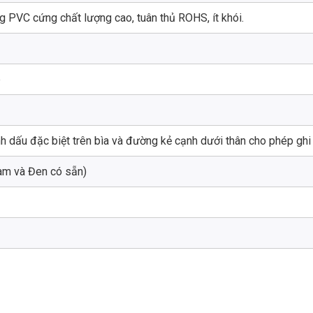
 PVC cứng chất lượng cao, tuân thủ ROHS, ít khói.
p
h dấu đặc biệt trên bìa và đường kẻ cạnh dưới thân cho phép ghi
am và Đen có sẵn)