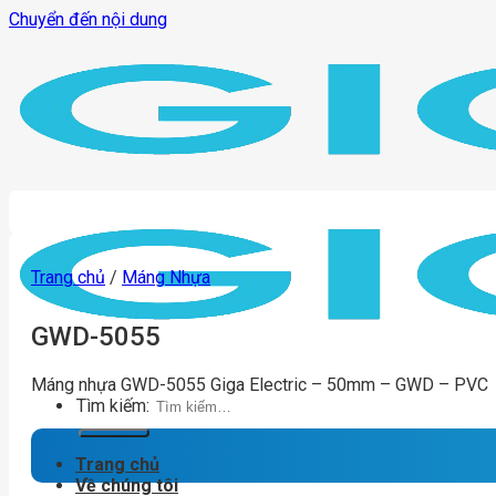
Chuyển đến nội dung
Trang chủ
/
Máng Nhựa
GWD-5055
Máng nhựa GWD-5055 Giga Electric – 50mm – GWD – PVC
Tìm kiếm:
Trang chủ
Về chúng tôi