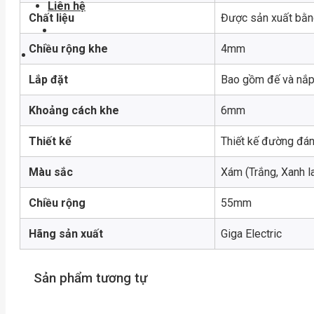
Liên hệ
Chất liệu
Được sản xuất bằng
Chiều rộng khe
4mm
Lắp đặt
Bao gồm đế và nắ
Khoảng cách khe
6mm
Thiết kế
Thiết kế đường đán
Màu sắc
Xám (Trắng, Xanh l
Chiều rộng
55mm
Hãng sản xuất
Giga Electric
Sản phẩm tương tự