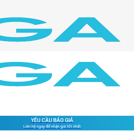
YÊU CẦU BÁO GIÁ
Liên hệ ngay để nhận giá tốt nhất