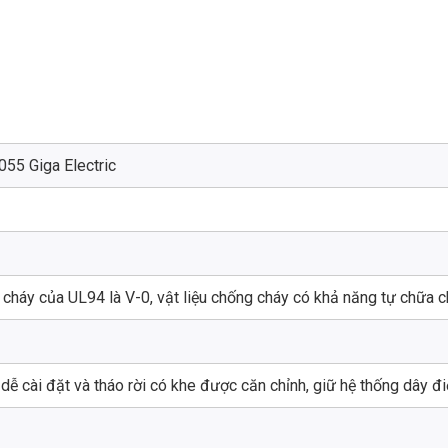
5 Giga Electric
cháy của UL94 là V-0, vật liệu chống cháy có khả năng tự chữa ch
ễ cài đặt và tháo rời có khe được căn chỉnh, giữ hệ thống dây đi