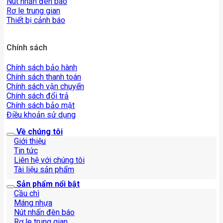
Nút nhấn đèn báo
Rơ le trung gian
Thiết bị cảnh báo
Chính sách
Chính sách bảo hành
Chính sách thanh toán
Chính sách vận chuyển
Chính sách đổi trả
Chính sách bảo mật
Điều khoản sử dụng
Về chúng tôi
Giới thiệu
Tin tức
Liên hệ với chúng tôi
Tài liệu sản phẩm
Sản phẩm nổi bật
Cầu chì
Máng nhựa
Nút nhấn đèn báo
Rơ le trung gian