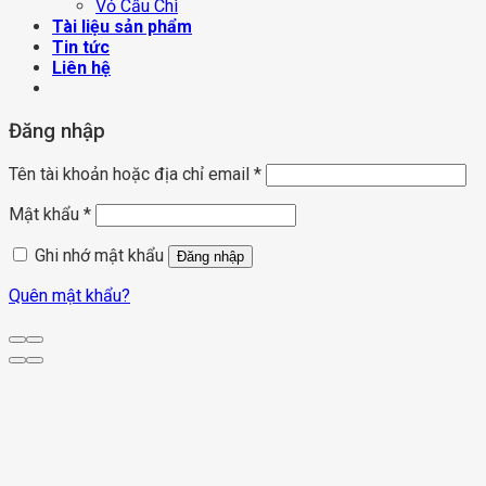
Vỏ Cầu Chì
Tài liệu sản phẩm
Tin tức
Liên hệ
Đăng nhập
Tên tài khoản hoặc địa chỉ email
*
Mật khẩu
*
Ghi nhớ mật khẩu
Đăng nhập
Quên mật khẩu?