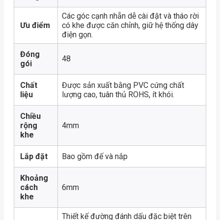
Các góc cạnh nhẵn dễ cài đặt và tháo rời
Ưu điểm
có khe được căn chỉnh, giữ hệ thống dây
điện gọn.
Đóng
48
gói
Chất
Được sản xuất bằng PVC cứng chất
liệu
lượng cao, tuân thủ ROHS, ít khói.
Chiều
rộng
4mm
khe
Lắp đặt
Bao gồm đế và nắp
Khoảng
cách
6mm
khe
Thiết kế đường đánh dấu đặc biệt trên