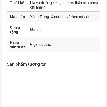
Thiết kế
bìa và đường kẻ cạnh dưới thân cho phép
ghi nhanh
Màu sắc
Xám (Trắng, Xanh lam và Đen có sẵn)
Chiều
80mm
rộng
Hãng
Giga Electric
sản xuất
Sản phẩm tương tự