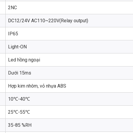
2NC
DC12/24V AC110~220V(Relay output)
IP65
Light-ON
Led hồng ngoại
Dưới 15ms
Hợp kim nhôm, vỏ nhựa ABS
10℃-40℃
25℃-55℃
35-85 %RH