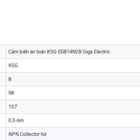
Cảm biến an toàn KSG-E0814N2B Giga Electric
KSG
8
98
137
0.3-6m
NPN Collector hở