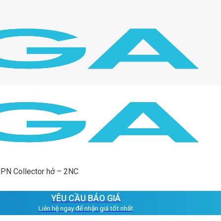
NPN Collector hở – 2NC
YÊU CẦU BÁO GIÁ
Liên hệ ngay để nhận giá tốt nhất