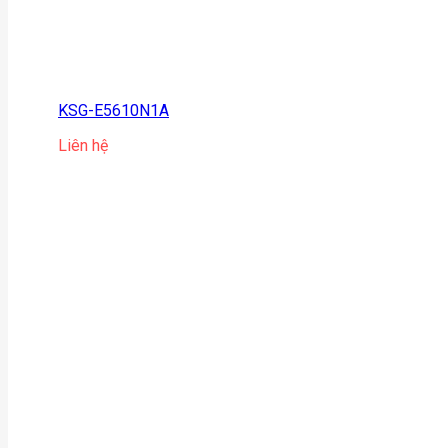
KSG-E5610N1A
Liên hệ