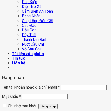
Tài liệu sản phẩm
Tin tức
Liên hệ
Đăng nhập
Tên tài khoản hoặc địa chỉ email
*
Mật khẩu
*
Ghi nhớ mật khẩu
Đăng nhập
Quên mật khẩu?