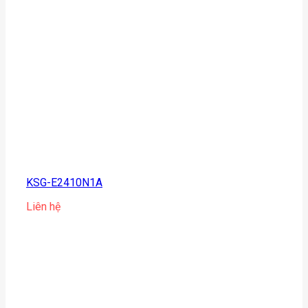
KSG-E2410N1A
Liên hệ