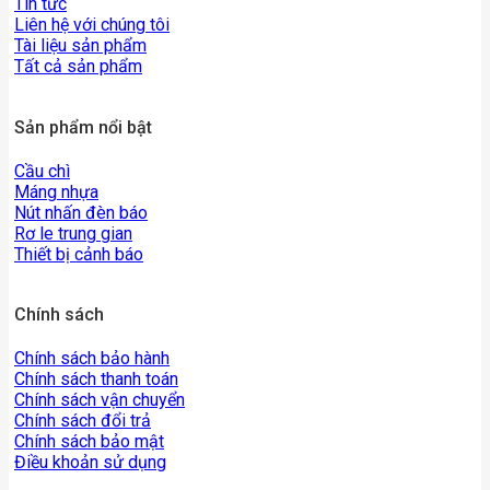
Rơ le trung gian
Thiết bị cảnh báo
Chính sách
Chính sách bảo hành
Chính sách thanh toán
Chính sách vận chuyển
Chính sách đổi trả
Chính sách bảo mật
Điều khoản sử dụng
Về chúng tôi
Giới thiệu
Tin tức
Liên hệ với chúng tôi
Tài liệu sản phẩm
Sản phẩm nổi bật
Cầu chì
Máng nhựa
Nút nhấn đèn báo
Rơ le trung gian
Thiết bị cảnh báo