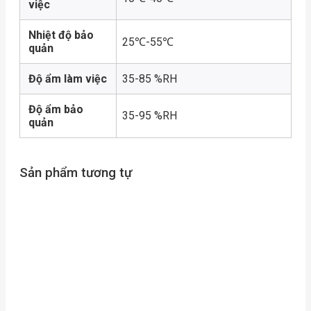
việc
Nhiệt độ bảo
25℃-55℃
quản
Độ ẩm làm việc
35-85 %RH
Độ ẩm bảo
35-95 %RH
quản
Sản phẩm tương tự