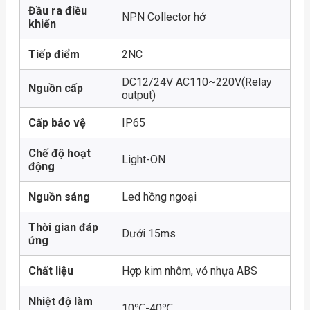
Đầu ra điều
NPN Collector hở
khiển
Tiếp điểm
2NC
DC12/24V AC110~220V(Relay
Nguồn cấp
output)
Cấp bảo vệ
IP65
Chế độ hoạt
Light-ON
động
Nguồn sáng
Led hồng ngoại
Thời gian đáp
Dưới 15ms
ứng
Chất liệu
Hợp kim nhôm, vỏ nhựa ABS
Nhiệt độ làm
10℃-40℃