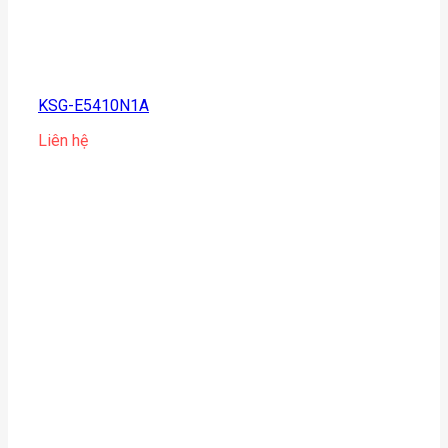
KSG-E5410N1A
Liên hệ