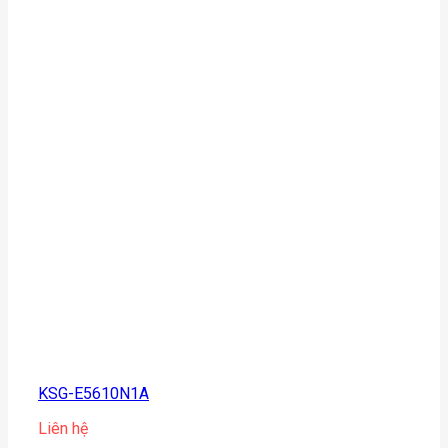
KSG-E5610N1A
Liên hệ