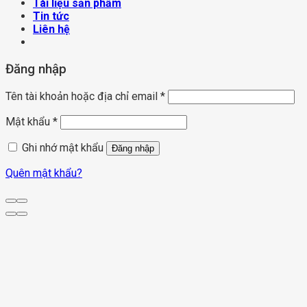
Tài liệu sản phẩm
Tin tức
Liên hệ
Đăng nhập
Tên tài khoản hoặc địa chỉ email
*
Mật khẩu
*
Ghi nhớ mật khẩu
Đăng nhập
Quên mật khẩu?