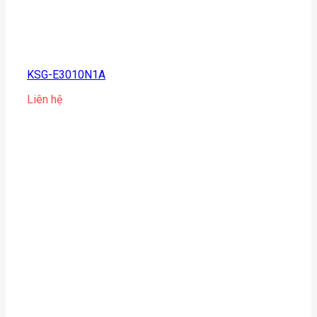
KSG-E3010N1A
Liên hệ