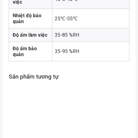
việc
Nhiệt độ bảo
25℃-55℃
quản
Độ ẩm làm việc
35-85 %RH
Độ ẩm bảo
35-95 %RH
quản
Sản phẩm tương tự