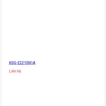
KSG-E2210N1A
Liên hệ