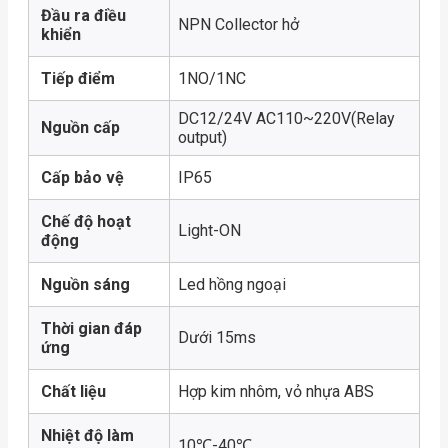
Đầu ra điều
NPN Collector hở
khiển
Tiếp điểm
1NO/1NC
DC12/24V AC110~220V(Relay
Nguồn cấp
output)
Cấp bảo vệ
IP65
Chế độ hoạt
Light-ON
động
Nguồn sáng
Led hồng ngoại
Thời gian đáp
Dưới 15ms
ứng
Chất liệu
Hợp kim nhôm, vỏ nhựa ABS
Nhiệt độ làm
10℃-40℃