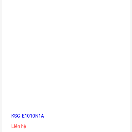
KSG-E1010N1A
Liên hệ