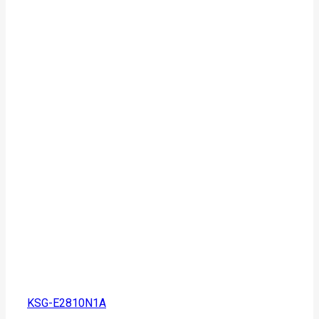
KSG-E2810N1A