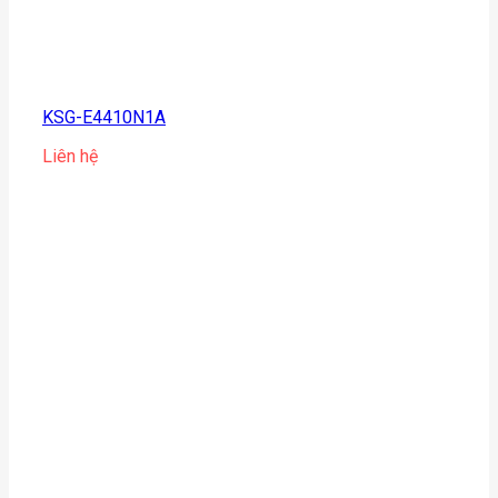
KSG-E4410N1A
Liên hệ