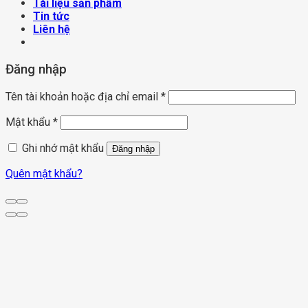
Tài liệu sản phẩm
Tin tức
Liên hệ
Đăng nhập
Tên tài khoản hoặc địa chỉ email
*
Mật khẩu
*
Ghi nhớ mật khẩu
Đăng nhập
Quên mật khẩu?