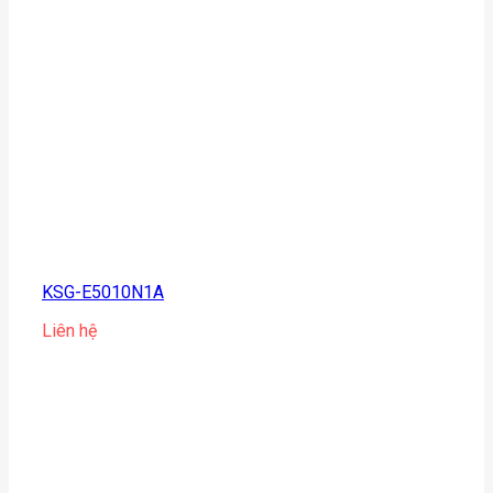
KSG-E5010N1A
Liên hệ