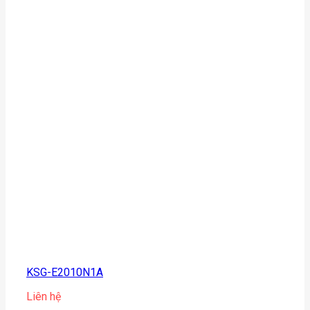
KSG-E2010N1A
Liên hệ