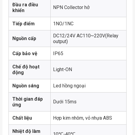
Đầu ra điều
NPN Collector hở
khiển
Tiếp điểm
1NO/1NC
DC12/24V AC110~220V(Relay
Nguồn cấp
output)
Cấp bảo vệ
IP65
Chế độ hoạt
Light-ON
động
Nguồn sáng
Led hồng ngoại
Thời gian đáp
Dưới 15ms
ứng
Chất liệu
Hợp kim nhôm, vỏ nhựa ABS
Nhiệt độ làm
10℃-40℃