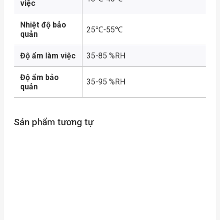
việc
Nhiệt độ bảo
25℃-55℃
quản
Độ ẩm làm việc
35-85 %RH
Độ ẩm bảo
35-95 %RH
quản
Sản phẩm tương tự