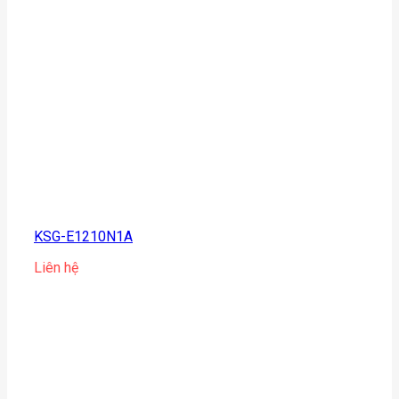
KSG-E1210N1A
Liên hệ