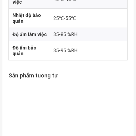
việc
Nhiệt độ bảo
25℃-55℃
quản
Độ ẩm làm việc
35-85 %RH
Độ ẩm bảo
35-95 %RH
quản
Sản phẩm tương tự