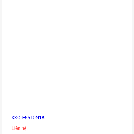
KSG-E5610N1A
Liên hệ