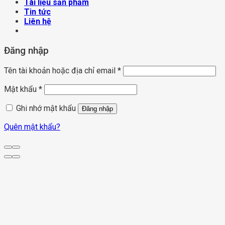
Tài liệu sản phẩm
Tin tức
Liên hệ
Đăng nhập
Tên tài khoản hoặc địa chỉ email
*
Mật khẩu
*
Ghi nhớ mật khẩu
Đăng nhập
Quên mật khẩu?