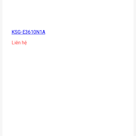
KSG-E3610N1A
Liên hệ