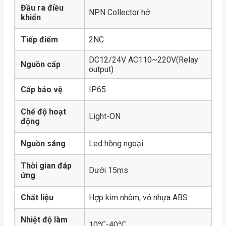
Đầu ra điều
NPN Collector hở
khiển
Tiếp điểm
2NC
DC12/24V AC110~220V(Relay
Nguồn cấp
output)
Cấp bảo vệ
IP65
Chế độ hoạt
Light-ON
động
Nguồn sáng
Led hồng ngoại
Thời gian đáp
Dưới 15ms
ứng
Chất liệu
Hợp kim nhôm, vỏ nhựa ABS
Nhiệt độ làm
10℃-40℃