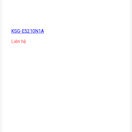
KSG-E5210N1A
Liên hệ