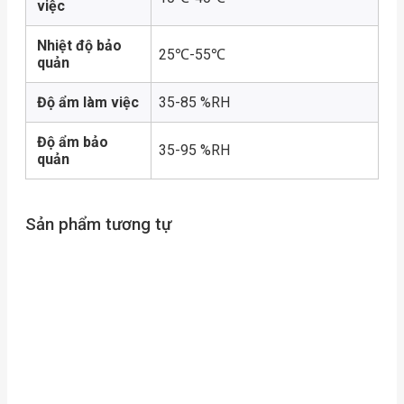
việc
Nhiệt độ bảo
25℃-55℃
quản
Độ ẩm làm việc
35-85 %RH
Độ ẩm bảo
35-95 %RH
quản
Sản phẩm tương tự