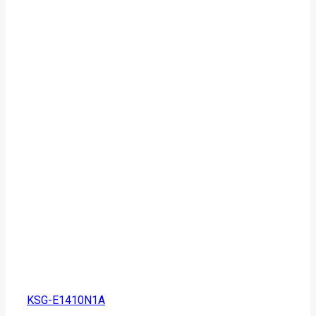
KSG-E1410N1A