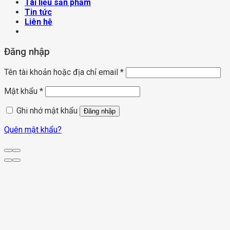
Tài liệu sản phẩm
Tin tức
Liên hệ
Đăng nhập
Tên tài khoản hoặc địa chỉ email
*
Mật khẩu
*
Ghi nhớ mật khẩu
Đăng nhập
Quên mật khẩu?