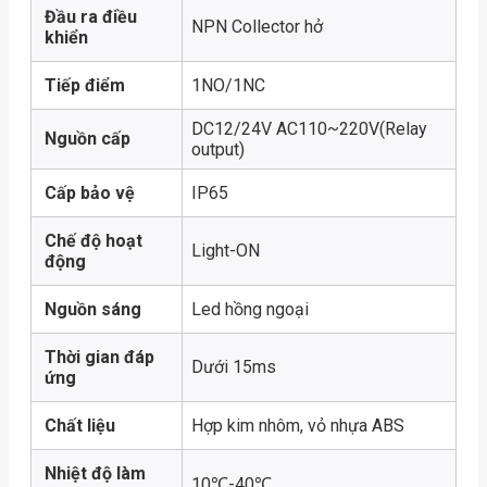
Đầu ra điều
NPN Collector hở
khiển
Tiếp điểm
1NO/1NC
DC12/24V AC110~220V(Relay
Nguồn cấp
output)
Cấp bảo vệ
IP65
Chế độ hoạt
Light-ON
động
Nguồn sáng
Led hồng ngoại
Thời gian đáp
Dưới 15ms
ứng
Chất liệu
Hợp kim nhôm, vỏ nhựa ABS
Nhiệt độ làm
10℃-40℃