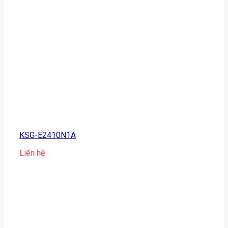
KSG-E2410N1A
Liên hệ