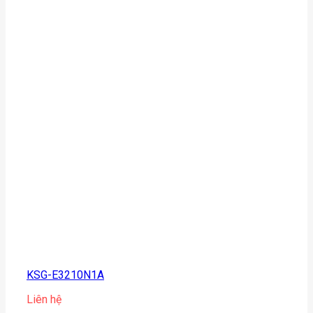
KSG-E3210N1A
Liên hệ