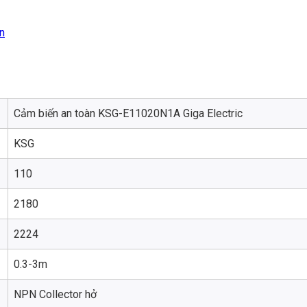
n
Cảm biến an toàn KSG-E11020N1A Giga Electric
KSG
110
2180
2224
0.3-3m
NPN Collector hở