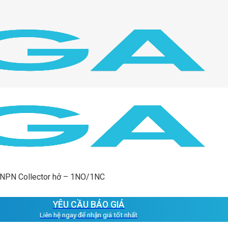
 NPN Collector hở – 1NO/1NC
YÊU CẦU BÁO GIÁ
Liên hệ ngay để nhận giá tốt nhất