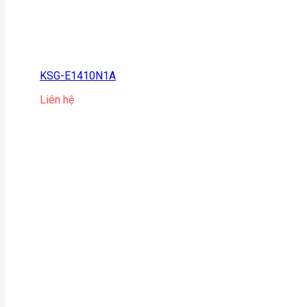
KSG-E1410N1A
Liên hệ