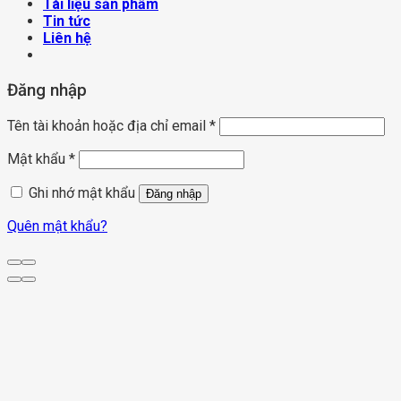
Tài liệu sản phẩm
Tin tức
Liên hệ
Đăng nhập
Tên tài khoản hoặc địa chỉ email
*
Mật khẩu
*
Ghi nhớ mật khẩu
Đăng nhập
Quên mật khẩu?