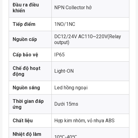
Đầu ra điều
NPN Collector hở
khiển
Tiếp điểm
1NO/1NC
DC12/24V AC110~220V(Relay
Nguồn cấp
output)
Cấp bảo vệ
IP65
Chế độ hoạt
Light-ON
động
Nguồn sáng
Led hồng ngoại
Thời gian đáp
Dưới 15ms
ứng
Chất liệu
Hợp kim nhôm, vỏ nhựa ABS
Nhiệt độ làm
10℃-40℃