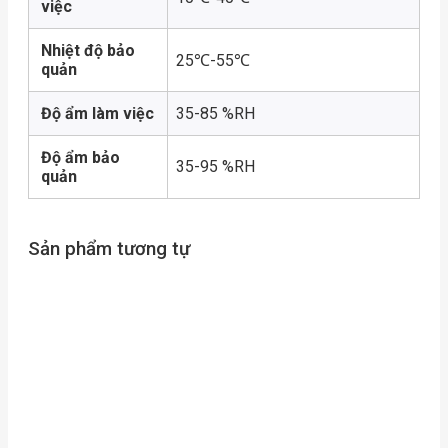
việc
Nhiệt độ bảo
25℃-55℃
quản
Độ ẩm làm việc
35-85 %RH
Độ ẩm bảo
35-95 %RH
quản
Sản phẩm tương tự