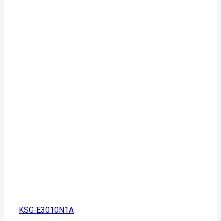
KSG-E3010N1A