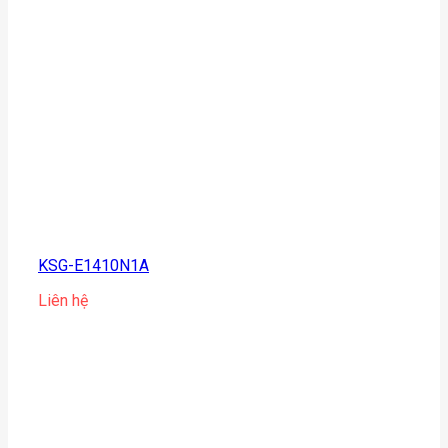
KSG-E1410N1A
Liên hệ