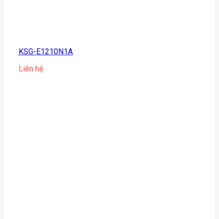
KSG-E1210N1A
Liên hệ