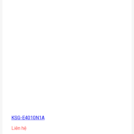
KSG-E4010N1A
Liên hệ