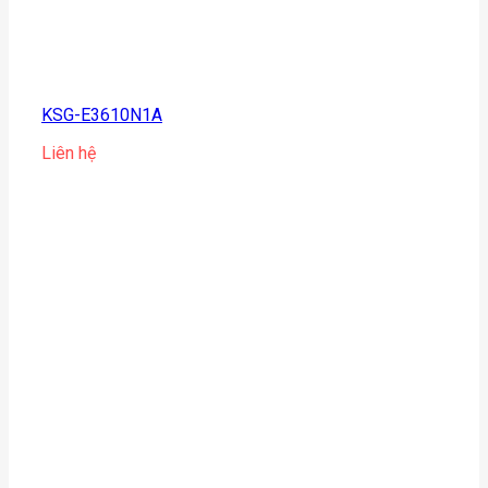
KSG-E3610N1A
Liên hệ