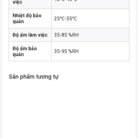
việc
Nhiệt độ bảo
25℃-55℃
quản
Độ ẩm làm việc
35-85 %RH
Độ ẩm bảo
35-95 %RH
quản
Sản phẩm tương tự