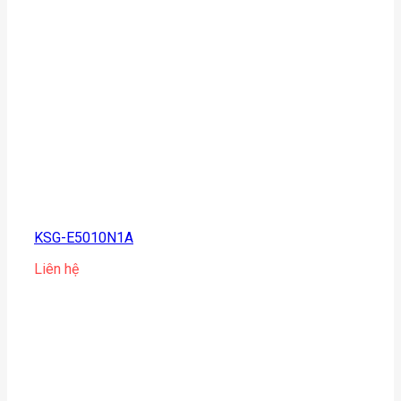
KSG-E5010N1A
Liên hệ