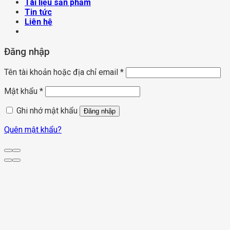
Tài liệu sản phẩm
Tin tức
Liên hệ
Đăng nhập
Tên tài khoản hoặc địa chỉ email
*
Mật khẩu
*
Ghi nhớ mật khẩu
Đăng nhập
Quên mật khẩu?