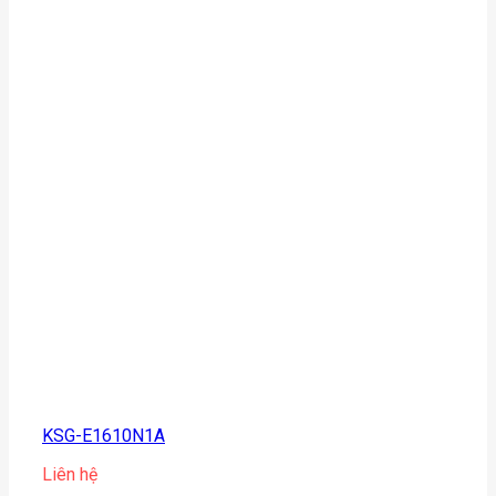
KSG-E1610N1A
Liên hệ