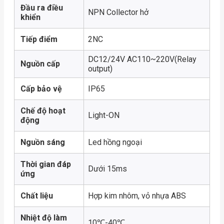
Đầu ra điều
NPN Collector hở
khiển
Tiếp điểm
2NC
DC12/24V AC110~220V(Relay
Nguồn cấp
output)
Cấp bảo vệ
IP65
Chế độ hoạt
Light-ON
động
Nguồn sáng
Led hồng ngoại
Thời gian đáp
Dưới 15ms
ứng
Chất liệu
Hợp kim nhôm, vỏ nhựa ABS
Nhiệt độ làm
10℃-40℃