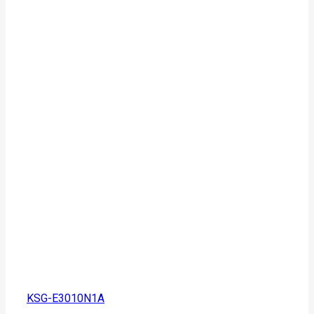
KSG-E3010N1A