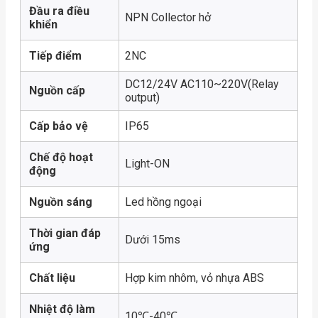
Đầu ra điều
NPN Collector hở
khiển
Tiếp điểm
2NC
DC12/24V AC110~220V(Relay
Nguồn cấp
output)
Cấp bảo vệ
IP65
Chế độ hoạt
Light-ON
động
Nguồn sáng
Led hồng ngoại
Thời gian đáp
Dưới 15ms
ứng
Chất liệu
Hợp kim nhôm, vỏ nhựa ABS
Nhiệt độ làm
10℃-40℃