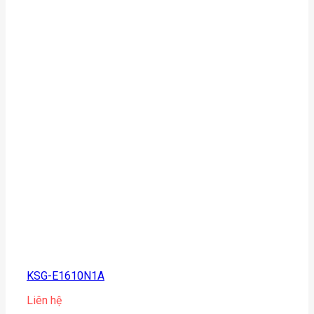
KSG-E1610N1A
Liên hệ