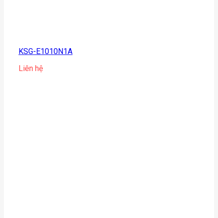
KSG-E1010N1A
Liên hệ