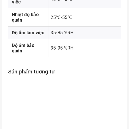
việc
Nhiệt độ bảo
25℃-55℃
quản
Độ ẩm làm việc
35-85 %RH
Độ ẩm bảo
35-95 %RH
quản
Sản phẩm tương tự