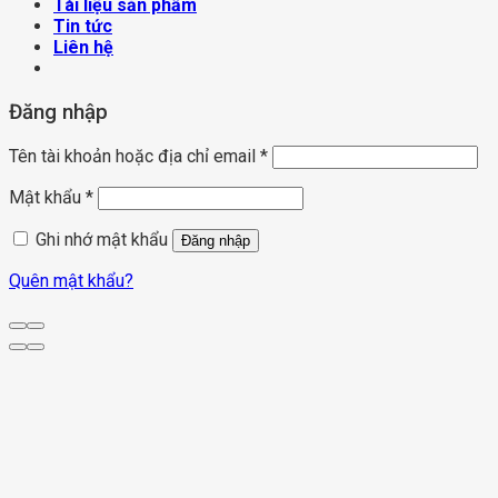
Tài liệu sản phẩm
Tin tức
Liên hệ
Đăng nhập
Tên tài khoản hoặc địa chỉ email
*
Mật khẩu
*
Ghi nhớ mật khẩu
Đăng nhập
Quên mật khẩu?