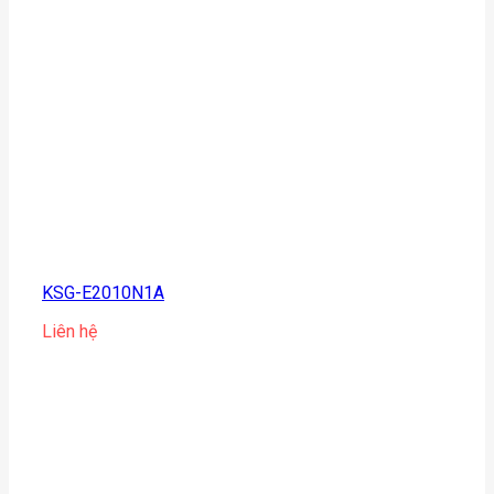
KSG-E2010N1A
Liên hệ