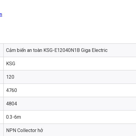
n
Cảm biến an toàn KSG-E12040N1B Giga Electric
KSG
120
4760
4804
0.3-6m
NPN Collector hở