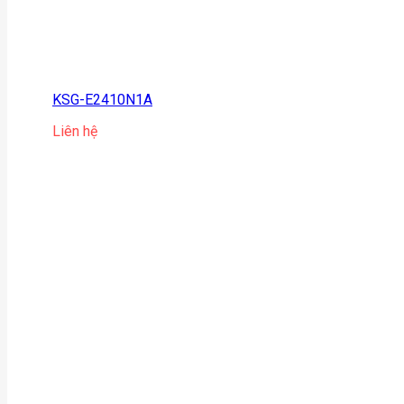
KSG-E2410N1A
Liên hệ