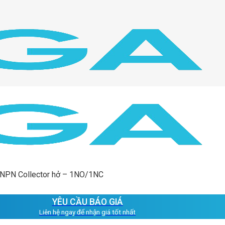
 NPN Collector hở – 1NO/1NC
YÊU CẦU BÁO GIÁ
Liên hệ ngay để nhận giá tốt nhất