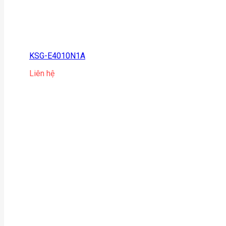
KSG-E4010N1A
Liên hệ