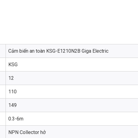
Cảm biến an toàn KSG-E1210N2B Giga Electric
KSG
12
110
149
0.3-6m
NPN Collector hở