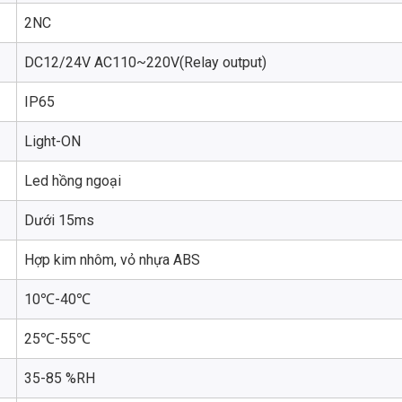
2NC
DC12/24V AC110~220V(Relay output)
IP65
Light-ON
Led hồng ngoại
Dưới 15ms
Hợp kim nhôm, vỏ nhựa ABS
10℃-40℃
25℃-55℃
35-85 %RH