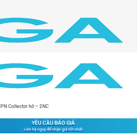
NPN Collector hở – 2NC
YÊU CẦU BÁO GIÁ
Liên hệ ngay để nhận giá tốt nhất