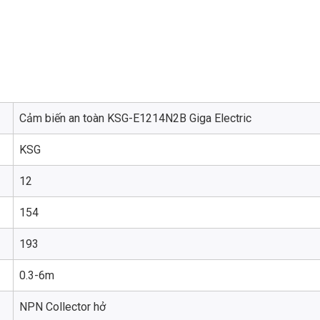
Cảm biến an toàn KSG-E1214N2B Giga Electric
KSG
12
154
193
0.3-6m
NPN Collector hở