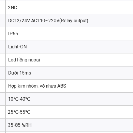
2NC
DC12/24V AC110~220V(Relay output)
IP65
Light-ON
Led hồng ngoại
Dưới 15ms
Hợp kim nhôm, vỏ nhựa ABS
10℃-40℃
25℃-55℃
35-85 %RH