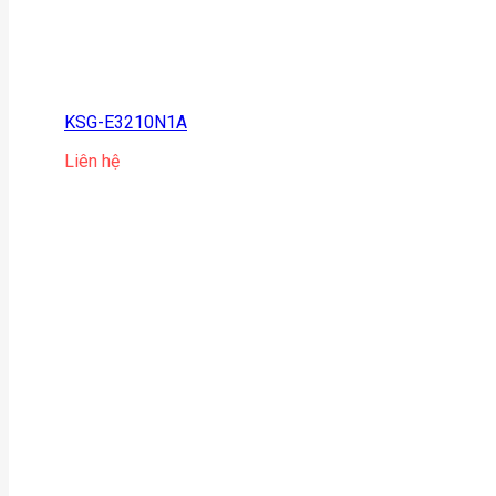
KSG-E3210N1A
Liên hệ