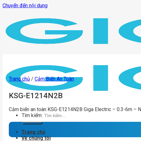
Chuyển đến nội dung
Trang chủ
/
Cảm Biến An Toàn
KSG-E1214N2B
Cảm biến an toàn KSG-E1214N2B Giga Electric – 0.3-6m – 
Tìm kiếm:
Trang chủ
Về chúng tôi