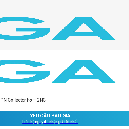
NPN Collector hở – 2NC
YÊU CẦU BÁO GIÁ
Liên hệ ngay để nhận giá tốt nhất