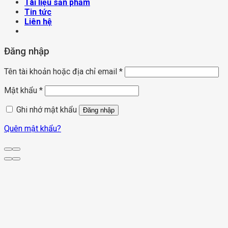
Tài liệu sản phẩm
Tin tức
Liên hệ
Đăng nhập
Tên tài khoản hoặc địa chỉ email
*
Mật khẩu
*
Ghi nhớ mật khẩu
Đăng nhập
Quên mật khẩu?