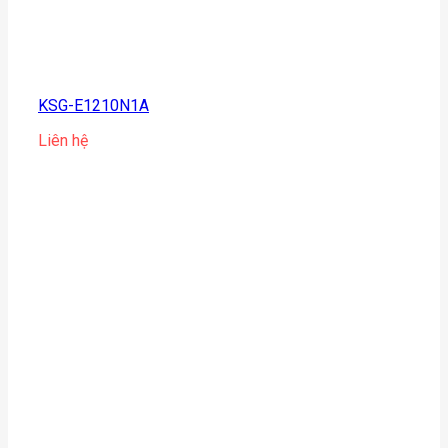
KSG-E1210N1A
Liên hệ