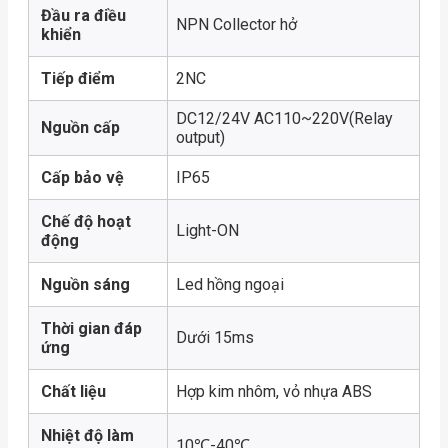
Đầu ra điều
NPN Collector hở
khiển
Tiếp điểm
2NC
DC12/24V AC110~220V(Relay
Nguồn cấp
output)
Cấp bảo vệ
IP65
Chế độ hoạt
Light-ON
động
Nguồn sáng
Led hồng ngoại
Thời gian đáp
Dưới 15ms
ứng
Chất liệu
Hợp kim nhôm, vỏ nhựa ABS
Nhiệt độ làm
10℃-40℃