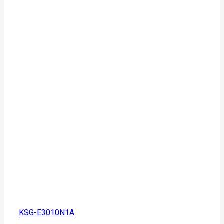
KSG-E3010N1A