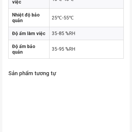
việc
Nhiệt độ bảo
25℃-55℃
quản
Độ ẩm làm việc
35-85 %RH
Độ ẩm bảo
35-95 %RH
quản
Sản phẩm tương tự