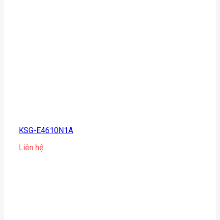
KSG-E4610N1A
Liên hệ