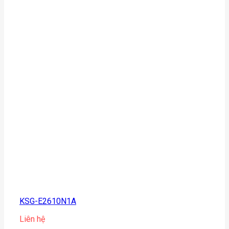
KSG-E2610N1A
Liên hệ