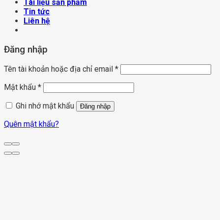
Tài liệu sản phẩm
Tin tức
Liên hệ
Đăng nhập
Tên tài khoản hoặc địa chỉ email
*
Mật khẩu
*
Ghi nhớ mật khẩu
Đăng nhập
Quên mật khẩu?