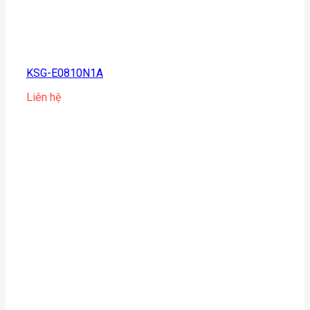
KSG-E0810N1A
Liên hệ