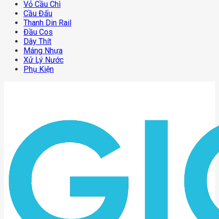
Vỏ Cầu Chì
Cầu Đấu
Thanh Din Rail
Đầu Cos
Dây Thít
Máng Nhựa
Xử Lý Nước
Phụ Kiện