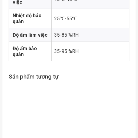
việc
Nhiệt độ bảo
25℃-55℃
quản
Độ ẩm làm việc
35-85 %RH
Độ ẩm bảo
35-95 %RH
quản
Sản phẩm tương tự