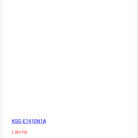
KSG-E1410N1A
Liên hệ