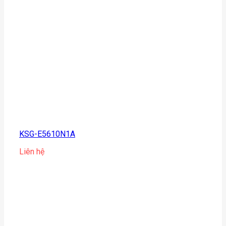
KSG-E5610N1A
Liên hệ