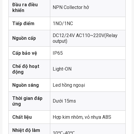
Đầu ra điều
NPN Collector hở
khiển
Tiếp điểm
1NO/1NC
DC12/24V AC110~220V(Relay
Nguồn cấp
output)
Cấp bảo vệ
IP65
Chế độ hoạt
Light-ON
động
Nguồn sáng
Led hồng ngoại
Thời gian đáp
Dưới 15ms
ứng
Chất liệu
Hợp kim nhôm, vỏ nhựa ABS
Nhiệt độ làm
10℃-40℃