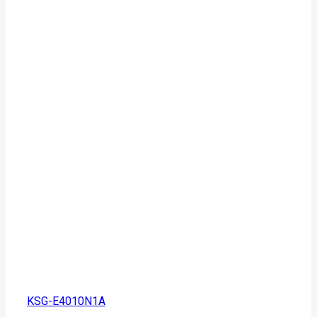
KSG-E4010N1A