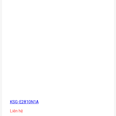
KSG-E2810N1A
Liên hệ