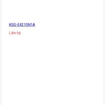
KSG-E4210N1A
Liên hệ