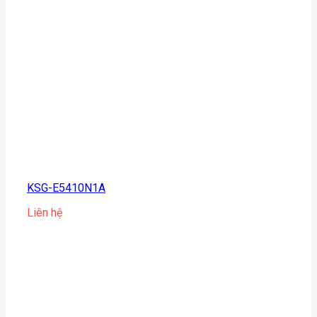
KSG-E5410N1A
Liên hệ