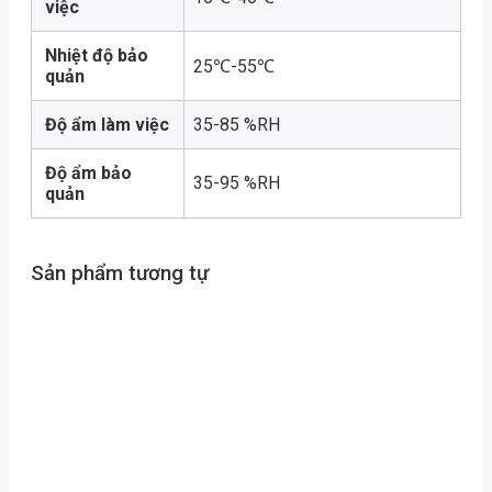
việc
Nhiệt độ bảo
25℃-55℃
quản
Độ ẩm làm việc
35-85 %RH
Độ ẩm bảo
35-95 %RH
quản
Sản phẩm tương tự