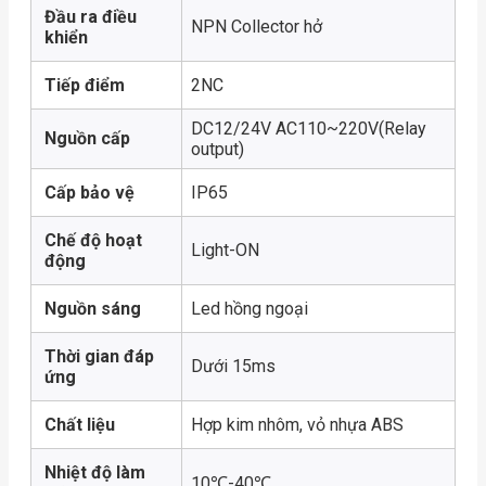
Đầu ra điều
NPN Collector hở
khiển
Tiếp điểm
2NC
DC12/24V AC110~220V(Relay
Nguồn cấp
output)
Cấp bảo vệ
IP65
Chế độ hoạt
Light-ON
động
Nguồn sáng
Led hồng ngoại
Thời gian đáp
Dưới 15ms
ứng
Chất liệu
Hợp kim nhôm, vỏ nhựa ABS
Nhiệt độ làm
10℃-40℃