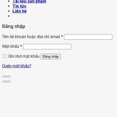
Tài liệu sản phẩm
Tin tức
Liên hệ
Đăng nhập
Tên tài khoản hoặc địa chỉ email
*
Mật khẩu
*
Ghi nhớ mật khẩu
Đăng nhập
Quên mật khẩu?