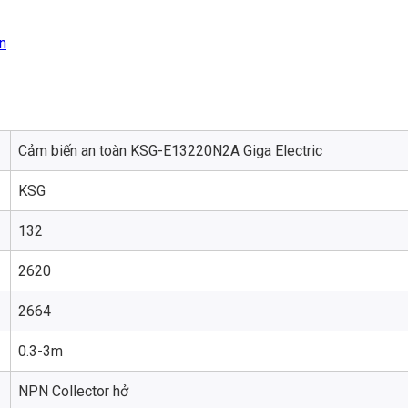
n
Cảm biến an toàn KSG-E13220N2A Giga Electric
KSG
132
2620
2664
0.3-3m
NPN Collector hở