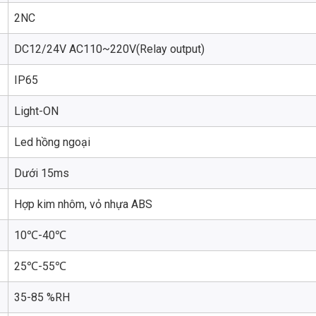
2NC
DC12/24V AC110~220V(Relay output)
IP65
Light-ON
Led hồng ngoại
Dưới 15ms
Hợp kim nhôm, vỏ nhựa ABS
10℃-40℃
25℃-55℃
35-85 %RH