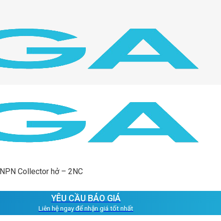
 NPN Collector hở – 2NC
YÊU CẦU BÁO GIÁ
Liên hệ ngay để nhận giá tốt nhất