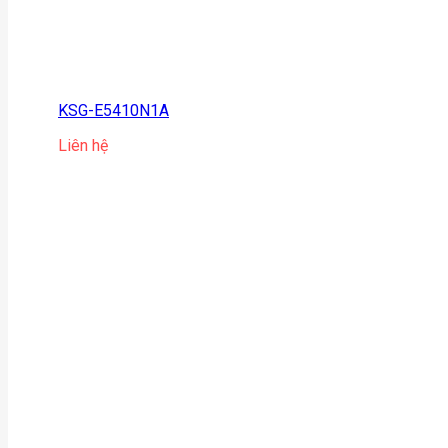
KSG-E5410N1A
Liên hệ